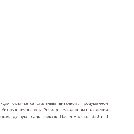
дукция отличается стильным дизайном, продуманной
любит путешествовать. Размер в сложенном положении
гаж, ручную гладь, рюкзак. Вес комплекта 350 г. В