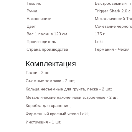
Темляк
Быстросъемный Trig
Ручка
Trigger Shark 2.0 
Наконечники
Металлический Trai
Цвет
Сочетание черного
Вес 1 палки в 120 см.
175 г
Производитель
Leki
Страна производства
Германия - Чехия
Комплектация
Палки - 2 шт.;
Съемные темляки - 2 шт.;
Кольца несъемные для грунта, песка - 2 шт.;
Металлические наконечники встроенные - 2 шт.;
Коробка для хранения;
Фирменный красный чехол Leki;
Инструкция - 1 шт.