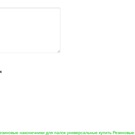
х
езиновые наконечники для палок универсальные купить
Резиновые 