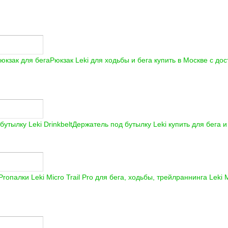
Рюкзак Leki для ходьбы и бега купить в Москве с до
Держатель под бутылку Leki купить для бега 
палки Leki Micro Trail Pro для бега, ходьбы, трейлраннинга
Leki M