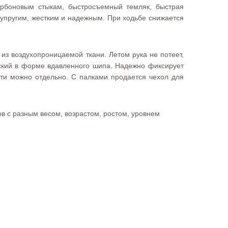
карбоновым стыкам, быстросъемный темляк, быстрая
 упругим, жестким и надежным. При ходьбе снижается
из воздухопроницаемой ткани. Летом рука не потеет,
еский в форме вдавленного шипа. Надежно фиксирует
сти можно отдельно. С палками продается чехол для
ов с разным весом, возрастом, ростом, уровнем