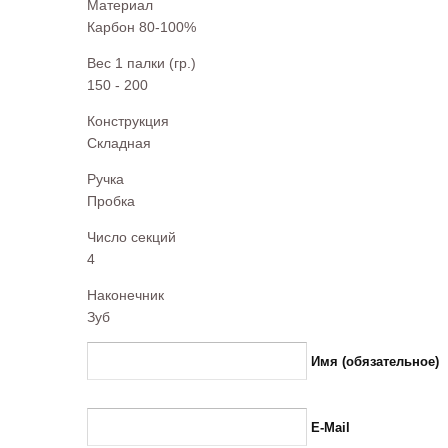
Материал
Карбон 80-100%
Вес 1 палки (гр.)
150 - 200
Конструкция
Складная
Ручка
Пробка
Число секций
4
Наконечник
Зуб
Имя (обязательное)
E-Mail