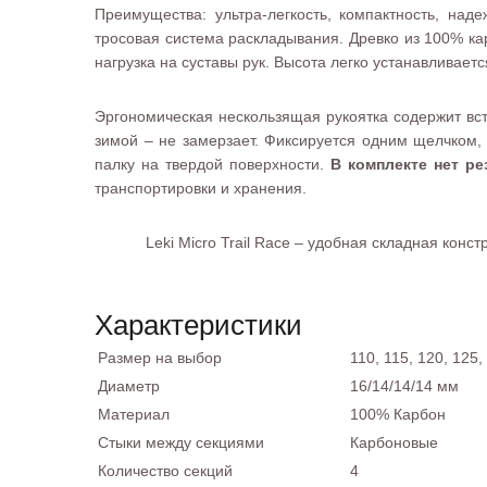
Преимущества: ультра-легкость, компактность, на
тросовая система раскладывания. Древко из 100% ка
нагрузка на суставы рук. Высота легко устанавливает
Эргономическая нескользящая рукоятка содержит вст
зимой – не замерзает. Фиксируется одним щелчком,
палку на твердой поверхности.
В комплекте нет р
транспортировки и хранения.
Leki Micro Trail Race – удобная складная кон
Характеристики
Размер на выбор
110, 115, 120, 125,
Диаметр
16/14/14/14 мм
Материал
100% Карбон
Стыки между секциями
Карбоновые
Количество секций
4