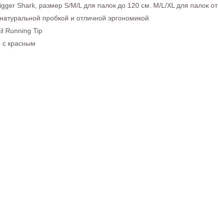
ger Shark, размер S/M/L для палок до 120 см. M/L/XL для палок от
c натуральной пробкой и отличной эргономикой
l Running Tip
 с красным