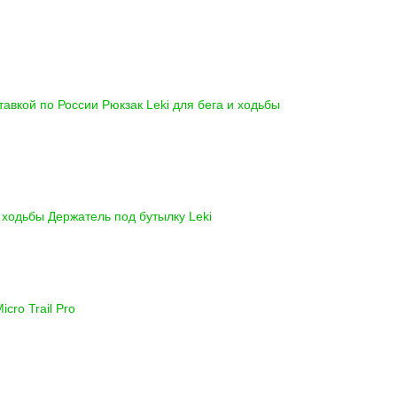
ставкой по России
Рюкзак Leki для бега и ходьбы
и ходьбы
Держатель под бутылку Leki
icro Trail Pro