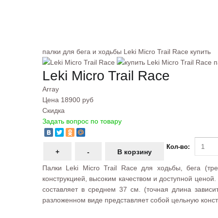
палки для бега и ходьбы Leki Micro Trail Race купить
Leki Micro Trail Race
Array
Цена
18900 руб
Скидка
Задать вопрос по товару
Кол-во:
Палки Leki Micro Trail Race для ходьбы, бега (т
конструкцией, высоким качеством и доступной ценой
составляет в среднем 37 см. (точная длина зависи
разложенном виде представляет собой цельную конст