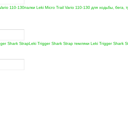
палки Leki Micro Trail Vario 110-130 для ходьбы, бега,
Leki Trigger Shark Strap темляки
Leki Trigger Shark S