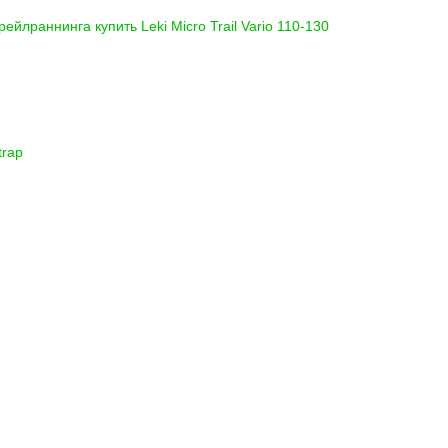
 трейлраннинга купить
Leki Micro Trail Vario 110-130
trap