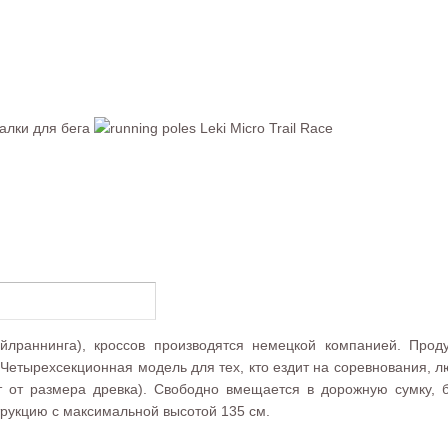
рейлраннинга), кроссов производятся немецкой компанией. Про
. Четырехсекционная модель для тех, кто ездит на соревнования, 
т от размера древка). Свободно вмещается в дорожную сумку, ба
рукцию с максимальной высотой 135 см.