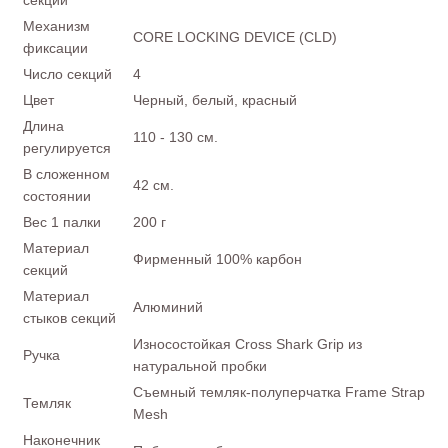
секций
Механизм
CORE LOCKING DEVICE (CLD)
фиксации
Число секций
4
Цвет
Черный, белый, красный
Длина
110 - 130 см.
регулируется
В сложенном
42 см.
состоянии
Вес 1 палки
200 г
Материал
Фирменный 100% карбон
секций
Материал
Алюминий
стыков секций
Износостойкая Cross Shark Grip из
Ручка
натуральной пробки
Съемный темляк-полуперчатка Frame Strap
Темляк
Mesh
Наконечник