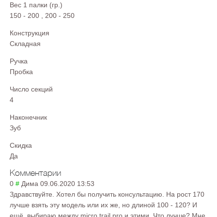
Вес 1 палки (гр.)
150 - 200
,
200 - 250
Конструкция
Складная
Ручка
Пробка
Число секций
4
Наконечник
Зуб
Скидка
Да
Комментарии
0
#
Дима
09.06.2020 13:53
Здравствуйте. Хотел бы получить консультацию. На рост 170
лучше взять эту модель или их же, но длиной 100 - 120? И
ещё, выбираю между micro trail pro и этими. Что лучше? Мне