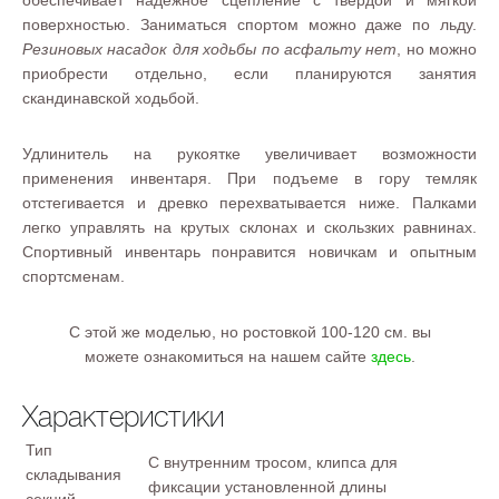
обеспечивает надежное сцепление с твердой и мягкой
поверхностью. Заниматься спортом можно даже по льду.
Резиновых насадок для ходьбы по асфальту нет
, но можно
приобрести отдельно, если планируются занятия
скандинавской ходьбой.
Удлинитель на рукоятке увеличивает возможности
применения инвентаря. При подъеме в гору темляк
отстегивается и древко перехватывается ниже. Палками
легко управлять на крутых склонах и скользких равнинах.
Спортивный инвентарь понравится новичкам и опытным
спортсменам.
С этой же моделью, но ростовкой 100-120 см. вы
можете ознакомиться на нашем сайте
здесь
.
Характеристики
Тип
С внутренним тросом, клипса для
складывания
фиксации установленной длины