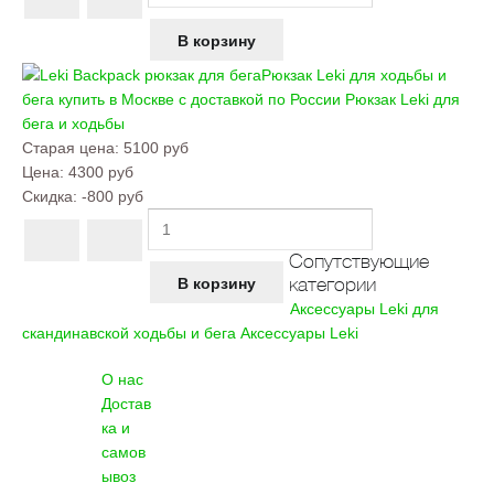
Рюкзак Leki для ходьбы и
бега купить в Москве с доставкой по России
Рюкзак Leki для
бега и ходьбы
Старая цена:
5100 руб
Цена:
4300 руб
Скидка:
-800 руб
Сопутствующие
категории
Аксессуары Leki для
скандинавской ходьбы и бега
Аксессуары Leki
О нас
Достав
ка и
самов
ывоз