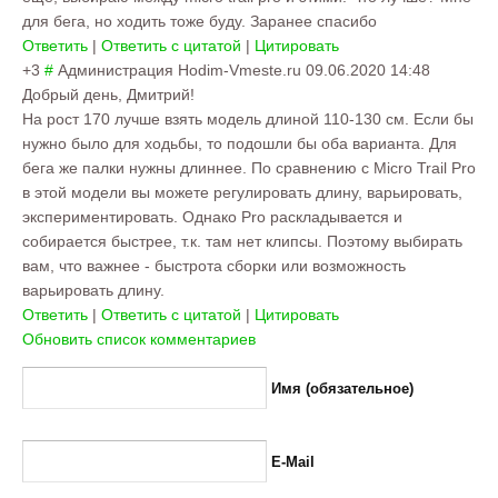
для бега, но ходить тоже буду. Заранее спасибо
Ответить
|
Ответить с цитатой
|
Цитировать
+3
#
Администрация Hodim-Vmeste.ru
09.06.2020 14:48
Добрый день, Дмитрий!
На рост 170 лучше взять модель длиной 110-130 см. Если бы
нужно было для ходьбы, то подошли бы оба варианта. Для
бега же палки нужны длиннее. По сравнению с Micro Trail Pro
в этой модели вы можете регулировать длину, варьировать,
экспериментировать. Однако Pro раскладывается и
собирается быстрее, т.к. там нет клипсы. Поэтому выбирать
вам, что важнее - быстрота сборки или возможность
варьировать длину.
Ответить
|
Ответить с цитатой
|
Цитировать
Обновить список комментариев
Имя (обязательное)
E-Mail