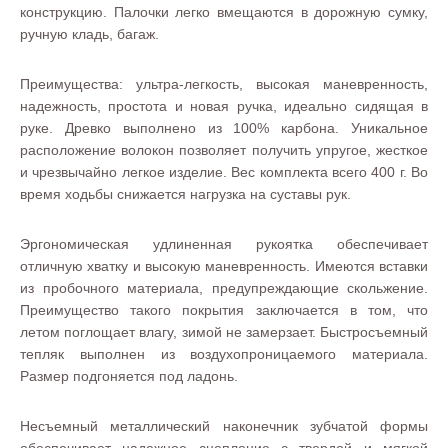
конструкцию. Палочки легко вмещаются в дорожную сумку,
ручную кладь, багаж.
Преимущества: ультра-легкость, высокая маневренность,
надежность, простота и новая ручка, идеально сидящая в
руке. Древко выполнено из 100% карбона. Уникальное
расположение волокон позволяет получить упругое, жесткое
и чрезвычайно легкое изделие. Вес комплекта всего 400 г. Во
время ходьбы снижается нагрузка на суставы рук.
Эргономическая удлиненная рукоятка обеспечивает
отличную хватку и высокую маневренность. Имеются вставки
из пробочного материала, предупреждающие скольжение.
Преимущество такого покрытия заключается в том, что
летом поглощает влагу, зимой не замерзает. Быстросъемный
тепляк выполнен из воздухопроницаемого материала.
Размер подгоняется под ладонь.
Несъемный металлический наконечник зубчатой формы