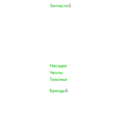
Запчасти
3
Насадки
Чехлы
Темляки
Бренды
5