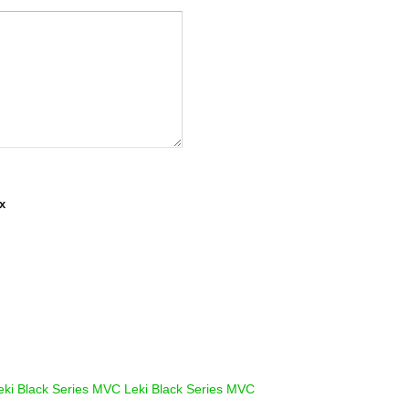
х
eki Black Series MVC
Leki Black Series MVC