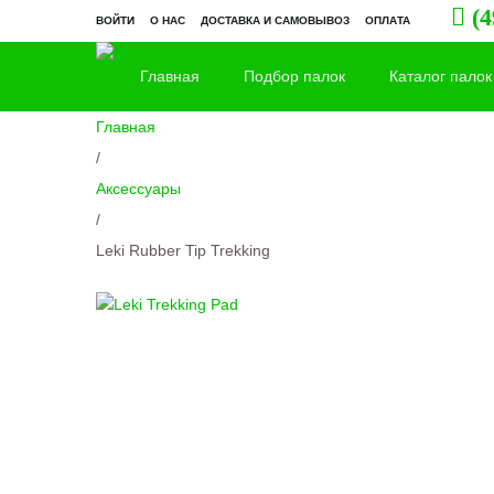
(4
ВОЙТИ
О НАС
ДОСТАВКА И САМОВЫВОЗ
ОПЛАТА
Главная
Подбор палок
Каталог палок
Главная
/
Аксессуары
/
Leki Rubber Tip Trekking