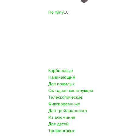
По типу
10
Карбоновые
Начинающим
Для пожилых
Складная конструкция
Телескопические
Фиксированные
Для трейлраннинга
Из алюминия
Для детей
Треккинговые