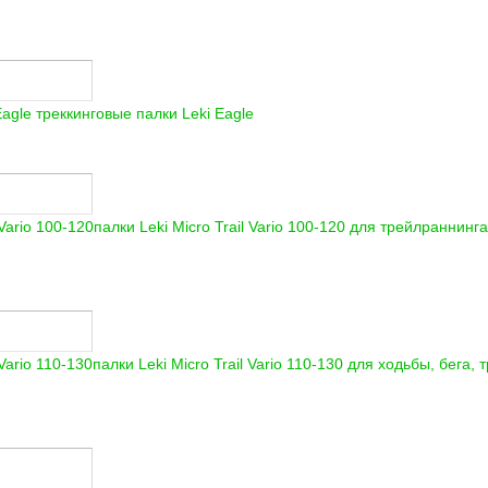
Eagle треккинговые палки
Leki Eagle
палки Leki Micro Trail Vario 100-120 для трейлраннинг
палки Leki Micro Trail Vario 110-130 для ходьбы, бега,