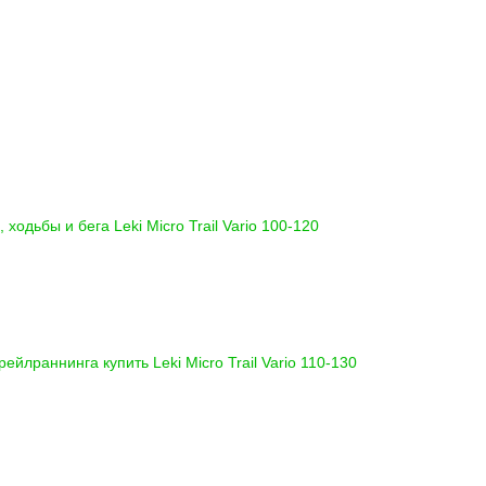
а, ходьбы и бега
Leki Micro Trail Vario 100-120
 трейлраннинга купить
Leki Micro Trail Vario 110-130