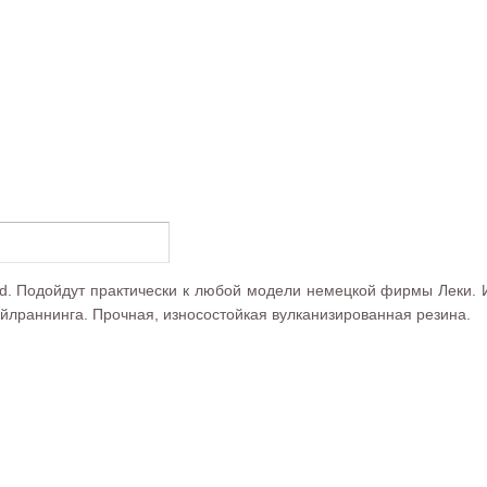
 Pad. Подойдут практически к любой модели немецкой фирмы Леки.
ейлраннинга. Прочная, износостойкая вулканизированная резина.