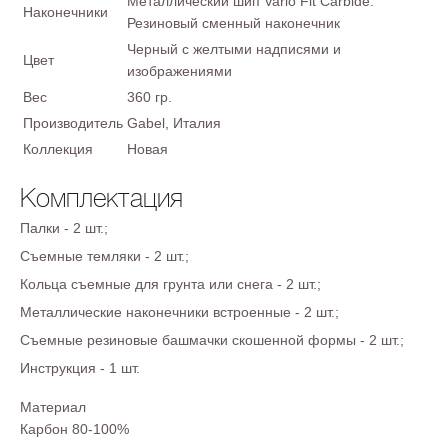
Металлический шип Vario Fit Carbide.
Наконечники
Резиновый сменный наконечник
Черный с желтыми надписями и
Цвет
изображениями
Вес
360 гр.
Производитель
Gabel, Италия
Коллекция
Новая
Комплектация
Палки - 2 шт.;
Съемные темляки - 2 шт.;
Кольца съемные для грунта или снега - 2 шт.;
Металлические наконечники встроенные - 2 шт.;
Съемные резиновые башмачки скошенной формы - 2 шт.;
Инструкция - 1 шт.
Материал
Карбон 80-100%