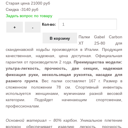
Старая цена
21000 руб
Скидка
-3140 руб
Задать вопрос по товару
Кол-во:
Палки Gabel Carbon
XT 2S-80 для
скандинавской ходьбы производятся в Италии. Продукция
качественная, надежная, цена доступная. Официальная
гарантия от производителя 2 года.
Преимущества модели:
ультра-легкость, прочность, две секции, надежная
фиксация руки, нескользящая рукоятка, насадки для
разного грунта
. Вес палки составляет 167 г. Размер в
сложенном положении 78 см. Спортивный инвентарь
используется женщинами, мужчинами разной весовой
категории. Подойдет начинающим спортсменам,
профессионалам.
Основной материал – 80% карбон.
Уникальное плетение
волокон обеспечивает изделию легкость, прочность,