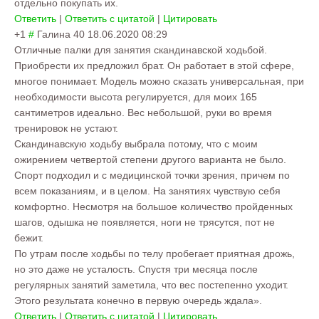
отдельно покупать их.
Ответить
|
Ответить с цитатой
|
Цитировать
+1
#
Галина 40
18.06.2020 08:29
Отличные палки для занятия скандинавской ходьбой.
Приобрести их предложил брат. Он работает в этой сфере,
многое понимает. Модель можно сказать универсальная, при
необходимости высота регулируется, для моих 165
сантиметров идеально. Вес небольшой, руки во время
тренировок не устают.
Скандинавскую ходьбу выбрала потому, что с моим
ожирением четвертой степени другого варианта не было.
Спорт подходил и с медицинской точки зрения, причем по
всем показаниям, и в целом. На занятиях чувствую себя
комфортно. Несмотря на большое количество пройденных
шагов, одышка не появляется, ноги не трясутся, пот не
бежит.
По утрам после ходьбы по телу пробегает приятная дрожь,
но это даже не усталость. Спустя три месяца после
регулярных занятий заметила, что вес постепенно уходит.
Этого результата конечно в первую очередь ждала».
Ответить
|
Ответить с цитатой
|
Цитировать