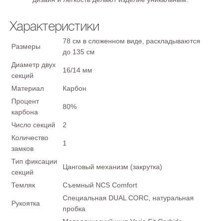
Характеристики
78 см в сложенном виде, раскладываются
Размеры
до 135 см
Диаметр двух
16/14 мм
секций
Материал
Карбон
Процент
80%
карбона
Число секций
2
Количество
1
замков
Тип фиксации
Цанговый механизм (закрутка)
секций
Темляк
Съемный NCS Comfort
Специальная DUAL CORC, натуральная
Рукоятка
пробка