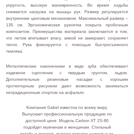
упругость, высокую маневренность. Во время ходьбы
снижается нагрузка на мышцы рук. Размер регулируется
внутренним цанговым механизмом. Максимальный размер –
135 см. Эргономическая рукоятка покрыта пробочным
композитом. Преимущества материала заключается в том,
что летом впитывает влагу, зимой не замерзает, сохраняет
тепло. Рука фиксируется с помощью быстросъемного
темляка.
Металлические наконечники в виде зуба обеспечивают
надежное сцепление с твердым грунтом, льдом.
Дополнительные резиновые насадки с хорошим
протекторным рисунком дают возможность заниматься
нетрадиционным спортом на асфальте.
Компания Gabel известна по всему миру.
Выпускает профессиональную продукцию по
доступной цене. Модель Carbon XT 2S-80
подойдет мужчинам и женщинам. Стильный
дизайн и легкость делают изделие уникальным.