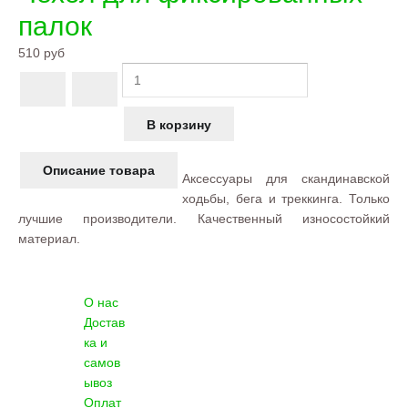
палок
510 руб
Описание товара
Аксессуары для скандинавской
ходьбы, бега и треккинга. Только
лучшие производители. Качественный износостойкий
материал.
О нас
Достав
ка и
самов
ывоз
Оплат