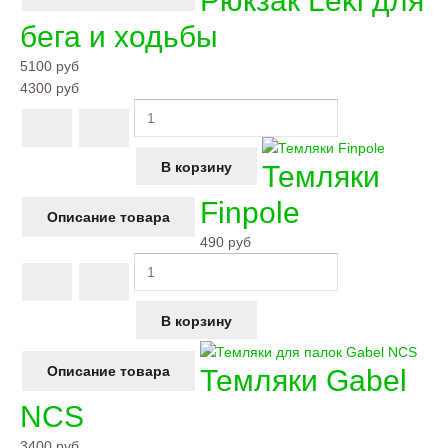
Рюкзак Leki для
бега и ходьбы
5100 руб
4300 руб
Темляки
Finpole
Описание товара
490 руб
Описание товара
Темляки Gabel
NCS
3400 руб