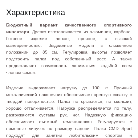
Характеристика
Бюджетный вариант качественного спортивного
инвентаря
. Древко изготавливается из алюминия, карбона.
Готовое изделие легкое, прочное, с высокой
маневренностью. Выдвижные модели в сложенном
положении до 85 см. Регулировка высоты позволяет
подстроить палки под собственный рост. А также
предоставляет возможность заниматься ходьбой всем
членам семьи.
Изделие выдерживает нагрузку до 100 кг. Прочный
металлический наконечник обеспечивает крепкую схватку с
твердой поверхностью. Палка не срывается, не скользит,
хорошо отталкивается. Нагрузка распределяется по телу,
разгружаются суставы рук, ног. Надежную фиксацию
обеспечивает съемный темляк-капкан. Регулируется с
помощью липучек по размеру ладони. Палки CMD Sport
подходят для занятий любительским спортом и