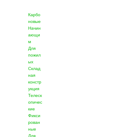
Карбо
новые
Начин
ающи
м
Для
пожил
ых
Склад
ная
констр
укция
Телеск
опичес
кие
Фикси
рован
ные
Для