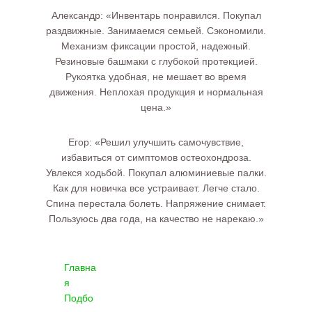
Александр: «Инвентарь понравился. Покупал
раздвижные. Занимаемся семьей. Сэкономили.
Механизм фиксации простой, надежный.
Резиновые башмаки с глубокой протекцией.
Рукоятка удобная, не мешает во время
движения. Неплохая продукция и нормальная
цена.»
Егор: «Решил улучшить самочувствие,
избавиться от симптомов остеохондроза.
Увлекся ходьбой. Покупал алюминиевые палки.
Как для новичка все устраивает. Легче стало.
Спина перестала болеть. Напряжение снимает.
Пользуюсь два года, на качество не нарекаю.»
Главна
я
Подбо