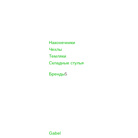
Наконечники
Чехлы
Темляки
Складные стулья
Бренды
5
Gabel