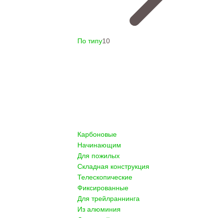
По типу
10
Карбоновые
Начинающим
Для пожилых
Складная конструкция
Телескопические
Фиксированные
Для трейлраннинга
Из алюминия