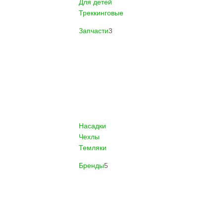
Для детей
Треккинговые
Запчасти
3
Насадки
Чехлы
Темляки
Бренды
5