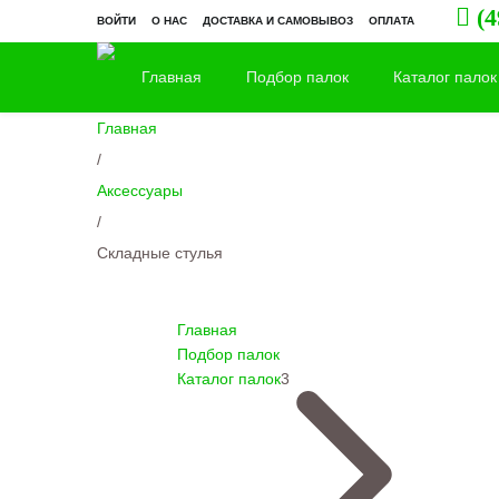
(4
ВОЙТИ
О НАС
ДОСТАВКА И САМОВЫВОЗ
ОПЛАТА
Главная
Подбор палок
Каталог палок
Главная
/
Аксессуары
/
Складные стулья
Главная
Подбор палок
Каталог палок
3