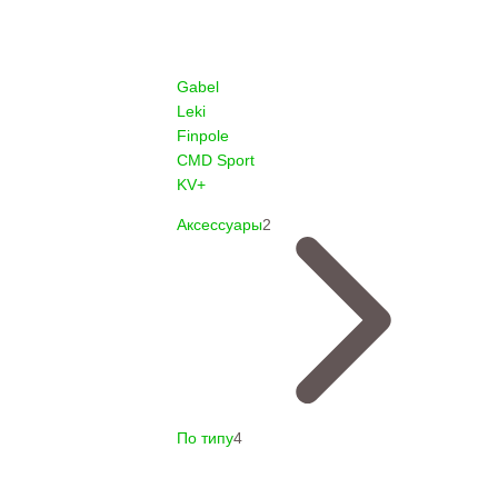
Gabel
Leki
Finpole
CMD Sport
KV+
Аксессуары
2
По типу
4