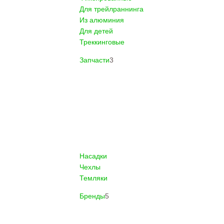
Для трейлраннинга
Из алюминия
Для детей
Треккинговые
Запчасти
3
Насадки
Чехлы
Темляки
Бренды
5