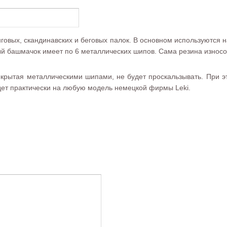
кинговых, скандинавских и беговых палок. В основном используются
й башмачок имеет по 6 металлических шипов. Сама резина износо
покрытая металлическими шипами, не будет проскальзывать. При 
дет практически на любую модель немецкой фирмы Leki.