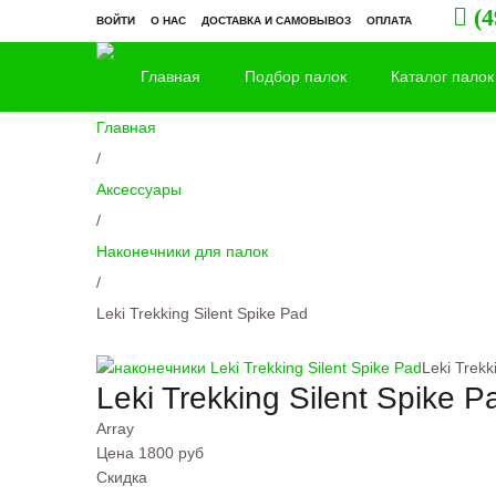
(4
ВОЙТИ
О НАС
ДОСТАВКА И САМОВЫВОЗ
ОПЛАТА
Главная
Подбор палок
Каталог палок
Главная
/
Аксессуары
/
Наконечники для палок
/
Leki Trekking Silent Spike Pad
Leki Trekk
Leki Trekking Silent Spike P
Array
Цена
1800 руб
Скидка