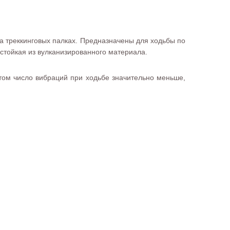
 на треккинговых палках. Предназначены для ходьбы по
стойкая из вулканизированного материала.
этом число вибраций при ходьбе значительно меньше,