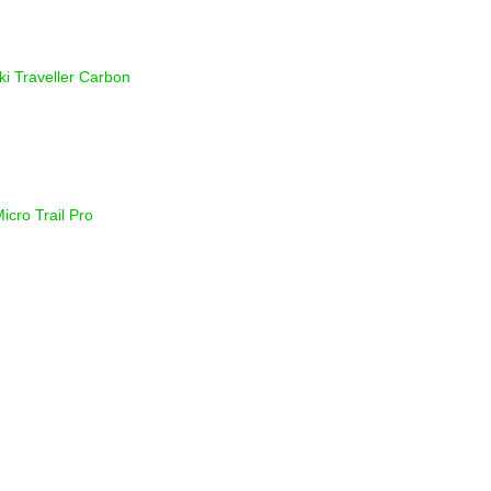
i Traveller Carbon
icro Trail Pro