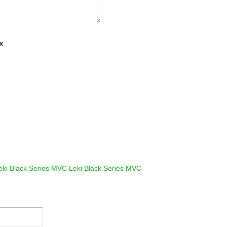
х
eki Black Series MVC
Leki Black Series MVC