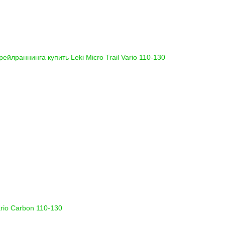
 трейлраннинга купить
Leki Micro Trail Vario 110-130
rio Carbon 110-130