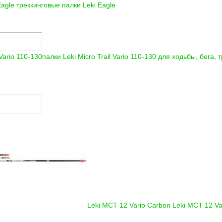
Eagle треккинговые палки
Leki Eagle
палки Leki Micro Trail Vario 110-130 для ходьбы, бега,
Leki MCT 12 Vario Carbon
Leki MCT 12 Va