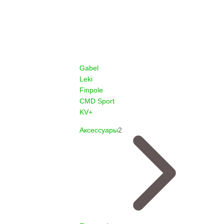
Gabel
Leki
Finpole
CMD Sport
KV+
Аксессуары
2