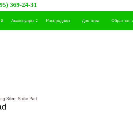
95) 369-24-31
Аксессуары
Распродажа
Доставка
Обратная 
ing Silent Spike Pad
ad