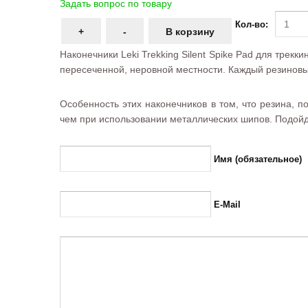
Задать вопрос по товару
Кол-во:
Наконечники Leki Trekking Silent Spike Pad для трек
пересеченной, неровной местности. Каждый резиновы
Особенность этих наконечников в том, что резина, 
чем при использовании металлических шипов. Подой
Имя (обязательное)
E-Mail