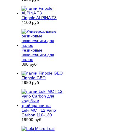
Finpole ALPINA T3
4100 руб
Резиновые
наконечники для
палок
390 руб
Finpole GEO
4990 руб
Leki MCT 12 Vario
Carbon 110-130
19900 руб