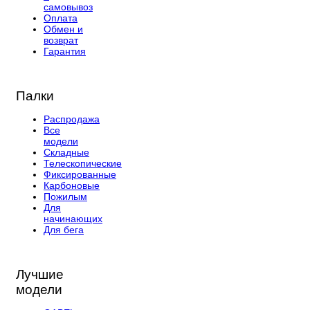
самовывоз
Оплата
Обмен и
возврат
Гарантия
Палки
Распродажа
Все
модели
Складные
Телескопические
Фиксированные
Карбоновые
Пожилым
Для
начинающих
Для бега
Лучшие
модели