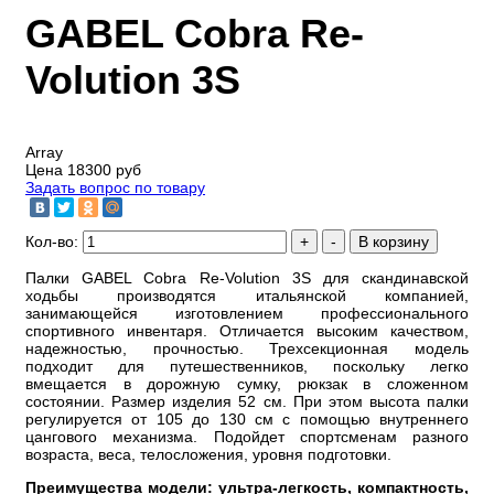
GABEL Cobra Re-
Volution 3S
Array
Цена
18300 руб
Задать вопрос по товару
Кол-во:
Палки GABEL Cobra Re-Volution 3S для скандинавской
ходьбы производятся итальянской компанией,
занимающейся изготовлением профессионального
спортивного инвентаря. Отличается высоким качеством,
надежностью, прочностью. Трехсекционная модель
подходит для путешественников, поскольку легко
вмещается в дорожную сумку, рюкзак в сложенном
состоянии. Размер изделия 52 см. При этом высота палки
регулируется от 105 до 130 см с помощью внутреннего
цангового механизма. Подойдет спортсменам разного
возраста, веса, телосложения, уровня подготовки.
Преимущества модели: ультра-легкость, компактность,