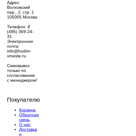
Адрес:
Волховский
пер., 2, стр. 1
105005
Москва
Телефон:
8
(495) 369-24-
31
Электронная
почта:
info@hodim-
vmeste.ru
Самовывоз
только по
согласованию
с менеджером!
Покупателю
Корзина
Обратная
связь
О нас
Доставка
и