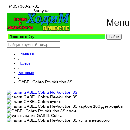
(495) 369-24-31
Загрузка...
Menu
Главная
/
Палки
/
Беговые
/
GABEL Cobra Re-Volution 3S