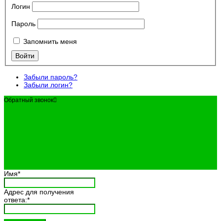
Логин
Пароль
Запомнить меня
Забыли пароль?
Забыли логин?
Обратный звонок
Имя
*
Адрес для получения
ответа:
*