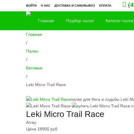
(4
ВОЙТИ
О НАС
ДОСТАВКА И САМОВЫВОЗ
ОПЛАТА
Главная
Подбор палок
Каталог палок
Главная
/
Палки
/
Беговые
/
Leki Micro Trail Race
палки для бега и ходьбы Leki Mi
Leki Micro Trail Race
Array
Цена
18900 руб