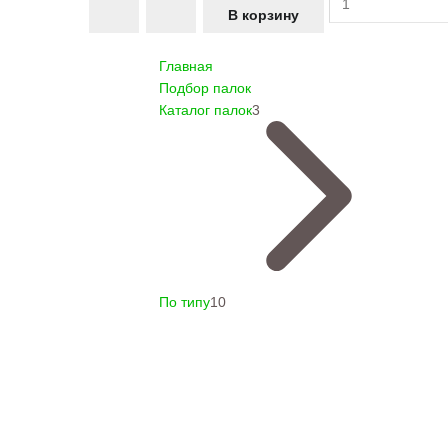
Главная
Подбор палок
Каталог палок
3
По типу
10