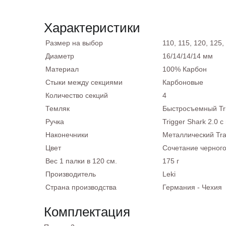
Характеристики
Размер на выбор
110, 115, 120, 125,
Диаметр
16/14/14/14 мм
Материал
100% Карбон
Стыки между секциями
Карбоновые
Количество секций
4
Темляк
Быстросъемный Trig
Ручка
Trigger Shark 2.0 
Наконечники
Металлический Trai
Цвет
Сочетание черного
Вес 1 палки в 120 см.
175 г
Производитель
Leki
Страна производства
Германия - Чехия
Комплектация