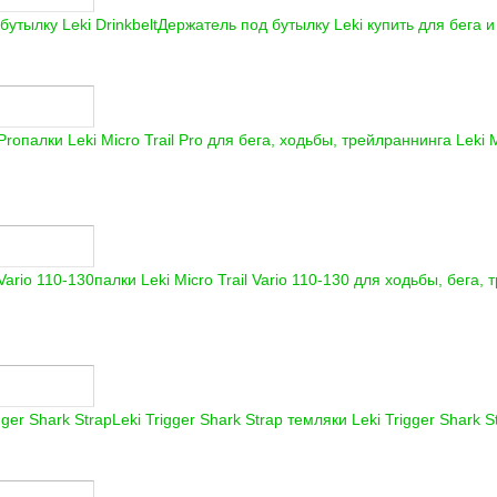
Держатель под бутылку Leki купить для бега 
палки Leki Micro Trail Pro для бега, ходьбы, трейлраннинга
Leki M
палки Leki Micro Trail Vario 110-130 для ходьбы, бега,
Leki Trigger Shark Strap темляки
Leki Trigger Shark S