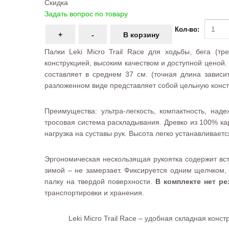
Скидка
Задать вопрос по товару
Кол-во:
Палки Leki Micro Trail Race для ходьбы, бега (т
конструкцией, высоким качеством и доступной ценой
составляет в среднем 37 см. (точная длина зависи
разложенном виде представляет собой цельную конст
Преимущества: ультра-легкость, компактность, на
тросовая система раскладывания. Древко из 100% ка
нагрузка на суставы рук. Высота легко устанавливает
Эргономическая нескользящая рукоятка содержит вст
зимой – не замерзает. Фиксируется одним щелчком,
палку на твердой поверхности.
В комплекте нет р
транспортировки и хранения.
Leki Micro Trail Race – удобная складная кон