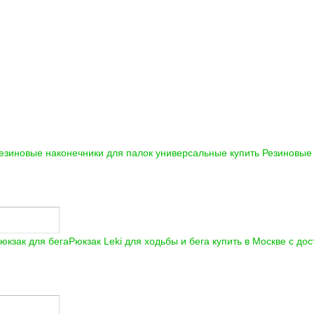
езиновые наконечники для палок универсальные купить
Резиновые 
Рюкзак Leki для ходьбы и бега купить в Москве с до