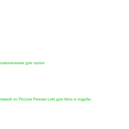
наконечники для палок
ставкой по России
Рюкзак Leki для бега и ходьбы