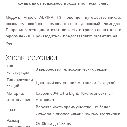
кольца дают возможность ходить по песку, снегу.
Модель Finpole ALPINA Т3 подойдет путешественникам,
поскольку свободно вмещается в дорожный чемодан.
Понравится женщинам из-за легкости и красивого цветового
оформления. Производители предоставляют гарантию на 1
год.
Характеристики
Тип
3 карбоновых телескопических секций
конструкции
Тип фиксации
Цанговый внутренний механизм (закрутка)
секций
Материал
Карбон 60% Ultra Light, 40% композитный
изготовления
материал
Верхняя часть преимущественно белая,
Цвет
средняя и нижняя секции полностью черные
Размер
От 65 см до 135 см
регулируется