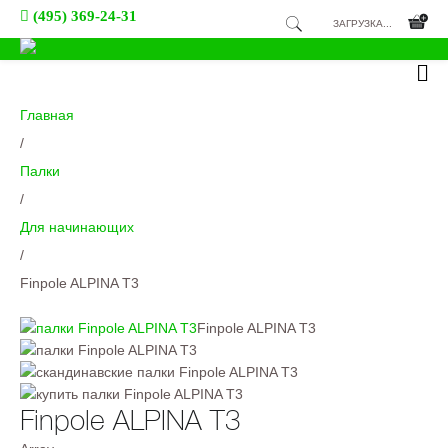
(495) 369-24-31
ЗАГРУЗКА...
Главная
/
Палки
/
Для начинающих
/
Finpole ALPINA T3
Finpole ALPINA T3
Finpole ALPINA T3