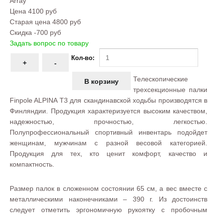
Array
Цена
4100 руб
Старая цена
4800 руб
Скидка
-700 руб
Задать вопрос по товару
Кол-во:
Телескопические
трехсекционные палки
Finpole ALPINA Т3 для скандинавской ходьбы производятся в
Финляндии. Продукция характеризуется высоким качеством,
надежностью, прочностью, легкостью.
Полупрофессиональный спортивный инвентарь подойдет
женщинам, мужчинам с разной весовой категорией.
Продукция для тех, кто ценит комфорт, качество и
компактность.
Размер палок в сложенном состоянии 65 см, а вес вместе с
металлическими наконечниками – 390 г. Из достоинств
следует отметить эргономичную рукоятку с пробочным