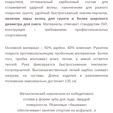
покрытием, оптимальный карбоновый состав для
сглаживания ударной волны, наконечники для разного
покрытия грунта, удобный быстросъемный темляк-перчатка,
наличие пары колец для грунта и более широкого
диаметра для снега
. Материалы отвечают стандартам ISO,
конструкция – требованиям профессиональных
спортсменов.
Основной материал – 60% карбон, 40% композит. Рукоятка
покрыта противоскользящим пробочным материалом. Более
того, пробка впитывает влагу летом, а зимой остается
теплой. Рука фиксируется быстросъемным темляком-
полуперчаткой. Высококачественный легкий карбон снижает
нагрузку на суставы. Длина изделия в разложенном
положении максимально достигает 135 см.
Металлический наконечник из победитового
сплава в форме зуба для льда, твердой
поверхности. Резиновые «башмаки»
обеспечивают занятие спортом на асфальте, а