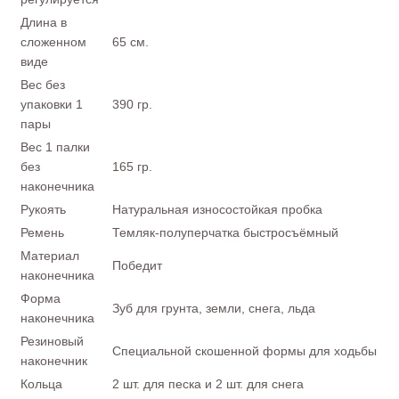
Длина в
сложенном
65 см.
виде
Вес без
упаковки 1
390 гр.
пары
Вес 1 палки
без
165 гр.
наконечника
Рукоять
Натуральная износостойкая пробка
Ремень
Темляк-полуперчатка быстросъёмный
Материал
Победит
наконечника
Форма
Зуб для грунта, земли, снега, льда
наконечника
Резиновый
Специальной скошенной формы для ходьбы
наконечник
Кольца
2 шт. для песка и 2 шт. для снега