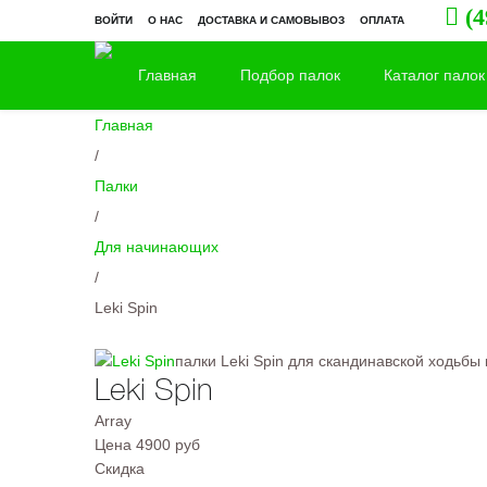
(4
ВОЙТИ
О НАС
ДОСТАВКА И САМОВЫВОЗ
ОПЛАТА
Главная
Подбор палок
Каталог палок
Главная
/
Палки
/
Для начинающих
/
Leki Spin
палки Leki Spin для скандинавской ходьбы 
Leki Spin
Array
Цена
4900 руб
Скидка