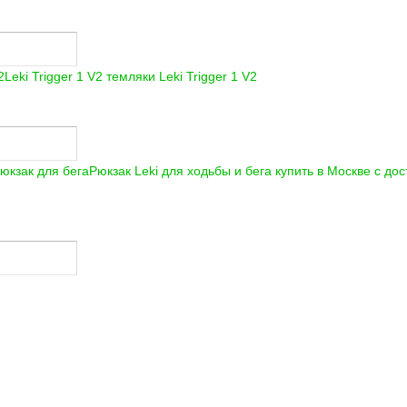
Leki Trigger 1 V2 темляки
Leki Trigger 1 V2
Рюкзак Leki для ходьбы и бега купить в Москве с до