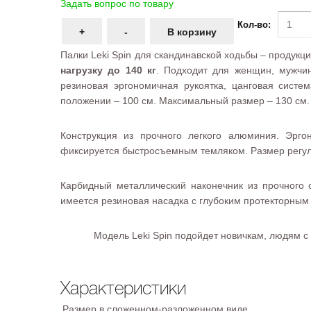
Задать вопрос по товару
Кол-во:
Палки Leki Spin для скандинавской ходьбы – продук
нагрузку до 140 кг
. Подходит для женщин, мужчин
резиновая эргономичная рукоятка, цанговая систе
положении – 100 см. Максимальный размер – 130 см.
Конструкция из прочного легкого алюминия. Эрг
фиксируется быстросъемным темляком. Размер регул
Карбидный металлический наконечник из прочного 
имеется резиновая насадка с глубоким протекторным 
Модель Leki Spin подойдет новичкам, людям 
Характеристики
Размер в сложенном-разложенном виде