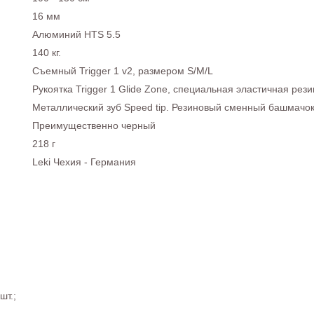
16 мм
Алюминий HTS 5.5
140 кг.
Съемный Trigger 1 v2, размером S/M/L
Рукоятка Trigger 1 Glide Zone, специальная эластичная рез
Металлический зуб Speed tip. Резиновый сменный башмачок
Преимущественно черный
218 г
Leki Чехия - Германия
шт.;