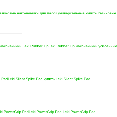
езиновые наконечники для палок универсальные купить
Резиновые 
Leki Rubber Tip наконечники усиленные
Leki Silent Spike Pad купить
Leki Silent Spike Pad
Leki PowerGrip Pad
Leki PowerGrip Pad