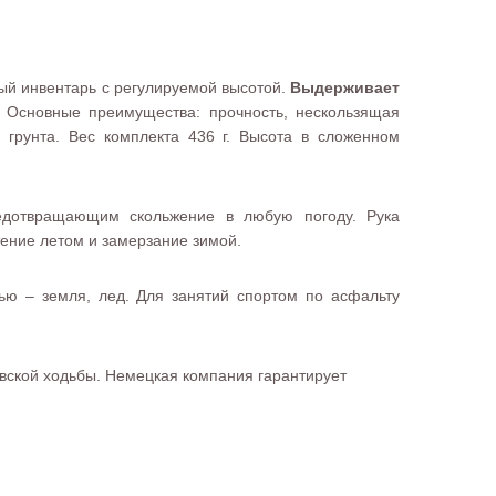
ный инвентарь с регулируемой высотой.
Выдерживает
и. Основные преимущества: прочность, нескользящая
 грунта. Вес комплекта 436 г. Высота в сложенном
редотвращающим скольжение в любую погоду. Рука
ение летом и замерзание зимой.
ью – земля, лед. Для занятий спортом по асфальту
вской ходьбы. Немецкая компания гарантирует