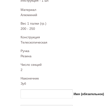
Инструкция - 1 шт.
Материал
Алюминий
Вес 1 палки (гр.)
200 - 250
Конструкция
Телескопическая
Ручка
Резина
Число секций
2
Наконечник
Зуб
Имя (обязательное)