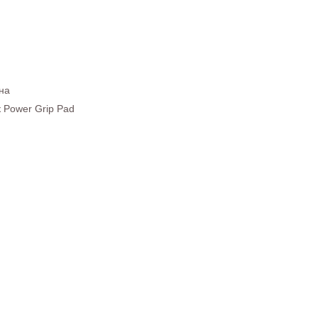
ина
 Power Grip Pad