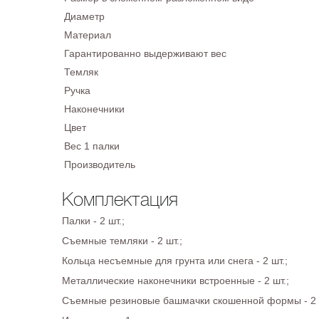
Диаметр
Материал
Гарантированно выдерживают вес
Темляк
Ручка
Наконечники
Цвет
Вес 1 палки
Производитель
Комплектация
Палки - 2 шт.;
Съемные темляки - 2 шт.;
Кольца несъемные для грунта или снега - 2 шт.;
Металлические наконечники встроенные - 2 шт.;
Съемные резиновые башмачки скошенной формы - 2 