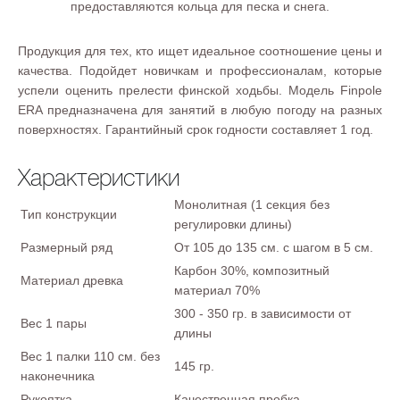
предоставляются кольца для песка и снега.
Продукция для тех, кто ищет идеальное соотношение цены и
качества. Подойдет новичкам и профессионалам, которые
успели оценить прелести финской ходьбы. Модель Finpole
ERA предназначена для занятий в любую погоду на разных
поверхностях. Гарантийный срок годности составляет 1 год.
Характеристики
Монолитная (1 секция без
Тип конструкции
регулировки длины)
Размерный ряд
От 105 до 135 см. с шагом в 5 см.
Карбон 30%, композитный
Материал древка
материал 70%
300 - 350 гр. в зависимости от
Вес 1 пары
длины
Вес 1 палки 110 см. без
145 гр.
наконечника
Рукоятка
Качественная пробка