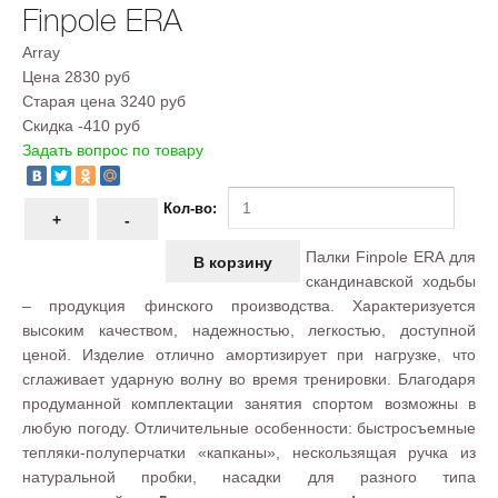
Finpole ERA
Array
Цена
2830 руб
Старая цена
3240 руб
Скидка
-410 руб
Задать вопрос по товару
Кол-во:
Палки Finpole ERA для
скандинавской ходьбы
– продукция финского производства. Характеризуется
высоким качеством, надежностью, легкостью, доступной
ценой. Изделие отлично амортизирует при нагрузке, что
сглаживает ударную волну во время тренировки. Благодаря
продуманной комплектации занятия спортом возможны в
любую погоду. Отличительные особенности: быстросъемные
тепляки-полуперчатки «капканы», нескользящая ручка из
натуральной пробки, насадки для разного типа