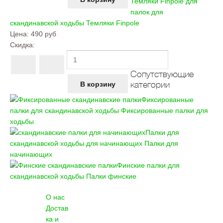
Темляки Finpole для
палок для
скандинавской ходьбы
Темляки Finpole
Цена:
490 руб
Скидка:
Сопутствующие
категории
Фиксированные
палки для скандинавской ходьбы
Фиксированные палки для
ходьбы
Палки для
скандинавской ходьбы для начинающих
Палки для
начинающих
Финские палки для
скандинавской ходьбы
Палки финские
О нас
Достав
ка и