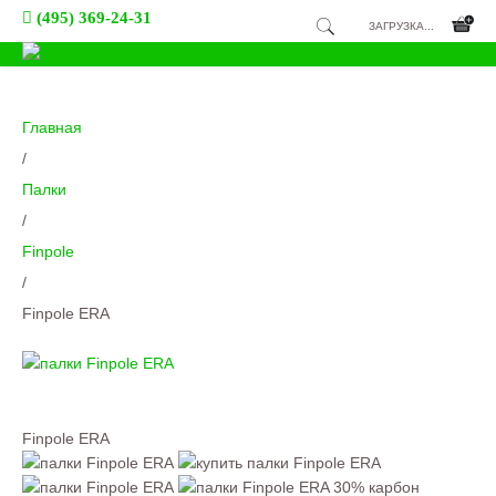
(495) 369-24-31
ЗАГРУЗКА...
Главная
/
Палки
/
Finpole
/
Finpole ERA
Finpole ERA