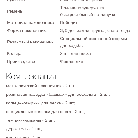
Темляк-полуперчатка
Ремень
быстросъёмный на липучке
Материал наконечника
Победит
Форма наконечника
Зуб для земли, грунта, снега, льда
Специальной скошенной формы
Резиновый наконечник
для ходьбы
Кольца
2 шт. для песка
Производство
Финляндия
Комплектация
металлический наконечник - 2 шт;
резиновая насадка «башмак» для асфальта - 2 шт;
кольца-козырьки для песка - 2 шт;
специальные колечки для снега - 2 шт;
темляки-капканы - 2 шт;
держатель - 1 шт;
инструкция - 1 шт.