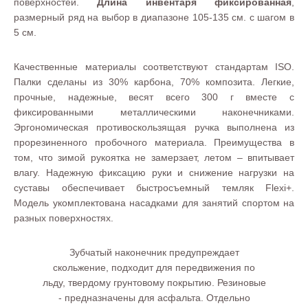
поверхностей.
Длина инвентаря фиксированная
,
размерный ряд на выбор в диапазоне 105-135 см. с шагом в
5 см.
Качественные материалы соответствуют стандартам ISO.
Палки сделаны из 30% карбона, 70% композита. Легкие,
прочные, надежные, весят всего 300 г вместе с
фиксированными металлическими наконечниками.
Эргономическая противоскользящая ручка выполнена из
прорезиненного пробочного материала. Преимущества в
том, что зимой рукоятка не замерзает, летом – впитывает
влагу. Надежную фиксацию руки и снижение нагрузки на
суставы обеспечивает быстросъемный темляк Flexi+.
Модель укомплектована насадками для занятий спортом на
разных поверхностях.
Зубчатый наконечник предупреждает
скольжение, подходит для передвижения по
льду, твердому грунтовому покрытию. Резиновые
- предназначены для асфальта. Отдельно