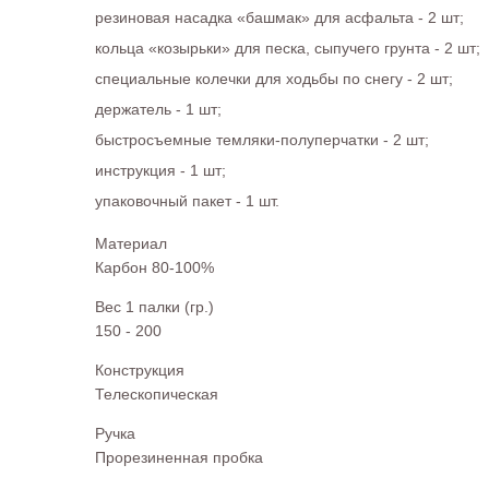
резиновая насадка «башмак» для асфальта - 2 шт;
кольца «козырьки» для песка, сыпучего грунта - 2 шт;
специальные колечки для ходьбы по снегу - 2 шт;
держатель - 1 шт;
быстросъемные темляки-полуперчатки - 2 шт;
инструкция - 1 шт;
упаковочный пакет - 1 шт.
Материал
Карбон 80-100%
Вес 1 палки (гр.)
150 - 200
Конструкция
Телескопическая
Ручка
Прорезиненная пробка