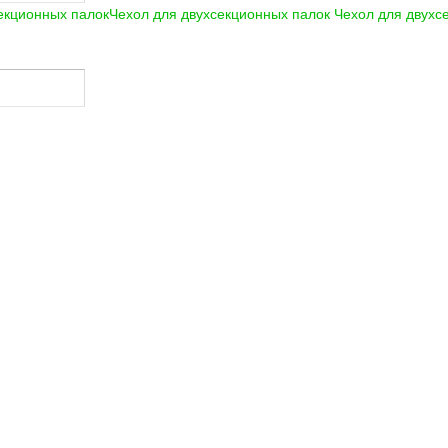
Чехол для двухсекционных палок
Чехол для двухс