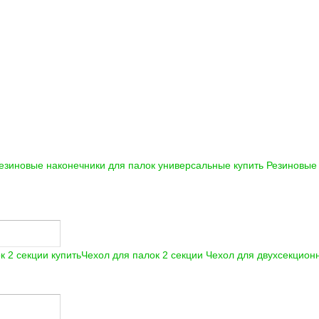
езиновые наконечники для палок универсальные купить
Резиновые 
Чехол для палок 2 секции
Чехол для двухсекцион