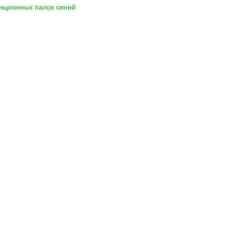
екционных палок синий