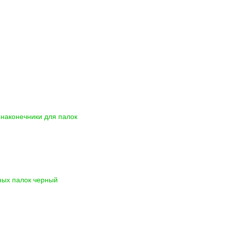
наконечники для палок
ных палок черный