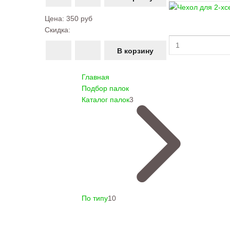
Цена:
350 руб
Скидка:
Главная
Подбор палок
Каталог палок
3
По типу
10