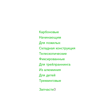
Карбоновые
Начинающим
Для пожилых
Складная конструкция
Телескопические
Фиксированные
Для трейлраннинга
Из алюминия
Для детей
Треккинговые
Запчасти
3