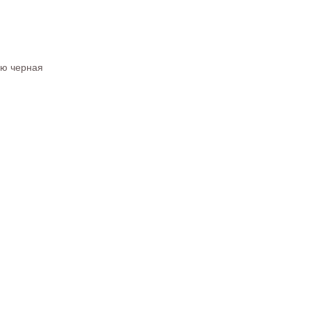
ью черная