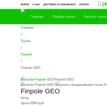
(4
ВОЙТИ
О НАС
ДОСТАВКА И САМОВЫВОЗ
ОПЛАТА
Главная
Подбор палок
Каталог палок
Главная
/
Палки
/
Finpole
/
Finpole GEO
Finpole GEO
Finpole GEO
Array
Цена
4990 руб