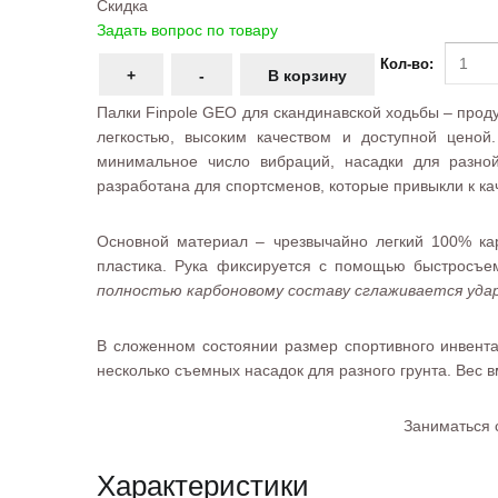
Скидка
Задать вопрос по товару
Кол-во:
Палки Finpole GEO для скандинавской ходьбы – прод
легкостью, высоким качеством и доступной ценой
минимальное число вибраций, насадки для разно
разработана для спортсменов, которые привыкли к к
Основной материал – чрезвычайно легкий 100% кар
пластика. Рука фиксируется с помощью быстросъе
полностью карбоновому составу сглаживается удар
В сложенном состоянии размер спортивного инвента
несколько съемных насадок для разного грунта. Вес в
Заниматься с
Характеристики