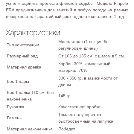
успели оценить прелести финской ходьбы. Модель Finpole
ERA предназначена для занятий в любую погоду на разных
поверхностях. Гарантийный срок годности составляет 1 год.
Характеристики
Монолитная (1 секция без
Тип конструкции
регулировки длины)
Размерный ряд
От 105 до 135 см. с шагом в 5 см.
Карбон 30%, композитный
Материал древка
материал 70%
300 - 350 гр. в зависимости от
Вес 1 пары
длины
Вес 1 палки 110 см. без
145 гр.
наконечника
Рукоятка
Качественная пробка
Темляк-полуперчатка
Ремень
быстросъёмный на липучке
Материал наконечника
Победит