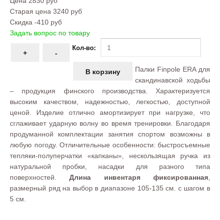
Цена
2830 руб
Старая цена
3240 руб
Скидка
-410 руб
Задать вопрос по товару
Кол-во:
Палки Finpole ERA для
скандинавской ходьбы
– продукция финского производства. Характеризуется
высоким качеством, надежностью, легкостью, доступной
ценой. Изделие отлично амортизирует при нагрузке, что
сглаживает ударную волну во время тренировки. Благодаря
продуманной комплектации занятия спортом возможны в
любую погоду. Отличительные особенности: быстросъемные
тепляки-полуперчатки «капканы», нескользящая ручка из
натуральной пробки, насадки для разного типа
поверхностей.
Длина инвентаря фиксированная
,
размерный ряд на выбор в диапазоне 105-135 см. с шагом в
5 см.