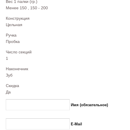
Вес 1 палки (гр.)
Менее 150
,
150 - 200
Конструкция
Цельная
Ручка
Пробка
Число секций
1
Наконечник
Зуб
Скидка
Да
Имя (обязательное)
E-Mail