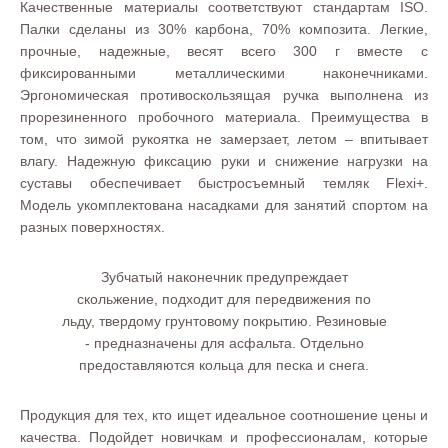
Качественные материалы соответствуют стандартам ISO.
Палки сделаны из 30% карбона, 70% композита. Легкие,
прочные, надежные, весят всего 300 г вместе с
фиксированными металлическими наконечниками.
Эргономическая противоскользящая ручка выполнена из
прорезиненного пробочного материала. Преимущества в
том, что зимой рукоятка не замерзает, летом – впитывает
влагу. Надежную фиксацию руки и снижение нагрузки на
суставы обеспечивает быстросъемный темляк Flexi+.
Модель укомплектована насадками для занятий спортом на
разных поверхностях.
Зубчатый наконечник предупреждает
скольжение, подходит для передвижения по
льду, твердому грунтовому покрытию. Резиновые
- предназначены для асфальта. Отдельно
предоставляются кольца для песка и снега.
Продукция для тех, кто ищет идеальное соотношение цены и
качества. Подойдет новичкам и профессионалам, которые