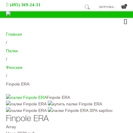
(495) 369-24-31
ЗАГРУЗКА...
Главная
/
Палки
/
Финские
/
Finpole ERA
Finpole ERA
Finpole ERA
Array