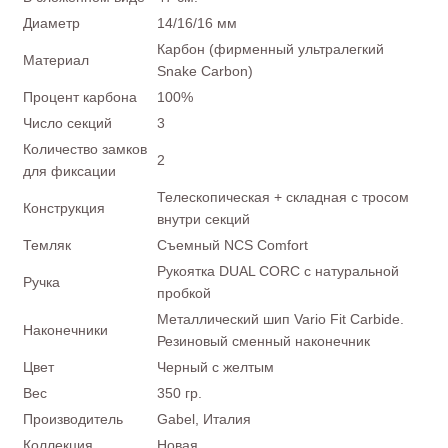
Диаметр
14/16/16 мм
Карбон (фирменный ультралегкий
Материал
Snake Carbon)
Процент карбона
100%
Число секций
3
Количество замков
2
для фиксации
Телескопическая + складная с тросом
Конструкция
внутри секций
Темляк
Съемный NCS Comfort
Рукоятка DUAL CORC с натуральной
Ручка
пробкой
Металлический шип Vario Fit Carbide.
Наконечники
Резиновый сменный наконечник
Цвет
Черный с желтым
Вес
350 гр.
Производитель
Gabel, Италия
Коллекция
Новая