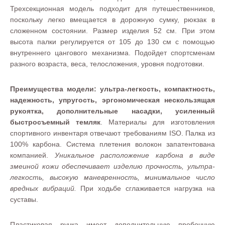
Трехсекционная модель подходит для путешественников,
поскольку легко вмещается в дорожную сумку, рюкзак в
сложенном состоянии. Размер изделия 52 см. При этом
высота палки регулируется от 105 до 130 см с помощью
внутреннего цангового механизма. Подойдет спортсменам
разного возраста, веса, телосложения, уровня подготовки.
Преимущества модели: ультра-легкость, компактность,
надежность, упругость, эргономическая нескользящая
рукоятка, дополнительные насадки, усиленный
быстросъемный темляк
. Материалы для изготовления
спортивного инвентаря отвечают требованиям ISO. Палка из
100% карбона. Система плетения волокон запатентована
компанией.
Уникальное расположение карбона в виде
змеиной кожи обеспечивает изделию прочность, ультра-
легкость, высокую маневренность, минимальное число
вредных вибраций.
При ходьбе сглаживается нагрузка на
суставы.
Пластиковая ручка имеет дополнительную пробочную