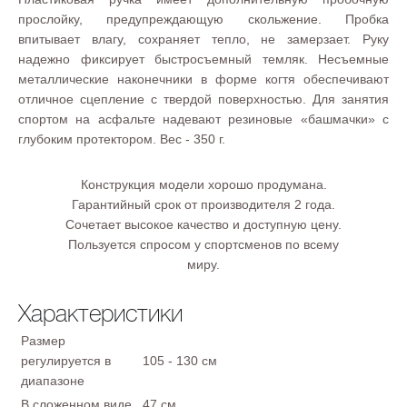
прослойку, предупреждающую скольжение. Пробка
впитывает влагу, сохраняет тепло, не замерзает. Руку
надежно фиксирует быстросъемный темляк. Несъемные
металлические наконечники в форме когтя обеспечивают
отличное сцепление с твердой поверхностью. Для занятия
спортом на асфальте надевают резиновые «башмачки» с
глубоким протектором. Вес - 350 г.
Конструкция модели хорошо продумана.
Гарантийный срок от производителя 2 года.
Сочетает высокое качество и доступную цену.
Пользуется спросом у спортсменов по всему
миру.
Характеристики
Размер
регулируется в
105 - 130 см
диапазоне
В сложенном виде
47 см.