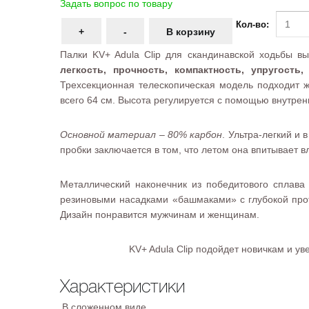
Задать вопрос по товару
Кол-во:
Палки KV+ Adula Clip для скандинавской ходьбы в
легкость, прочность, компактность, упругост
Трехсекционная телескопическая модель подходит 
всего 64 см. Высота регулируется с помощью внутрен
Основной материал – 80% карбон
. Ультра-легкий и
пробки заключается в том, что летом она впитывает 
Металлический наконечник из победитового сплава
резиновыми насадками «башмаками» с глубокой проте
Дизайн понравится мужчинам и женщинам.
KV+ Adula Clip подойдет новичкам и у
Характеристики
В сложенном виде