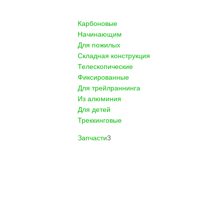
Карбоновые
Начинающим
Для пожилых
Складная конструкция
Телескопические
Фиксированные
Для трейлраннинга
Из алюминия
Для детей
Треккинговые
Запчасти
3