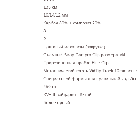
135 см
16/14/12 мм
Карбон 80% + композит 20%
3
2
Цанговый механизм (закрутка)
Съемный Strap Campra Clip размера M/L
Прорезиненная пробка Elite Clip
Металлический коготь VidTip Track 10mm из 
Специальной формы для правильной ходьбы
450 гр
KV+ Швейцария - Китай
Бело-черный