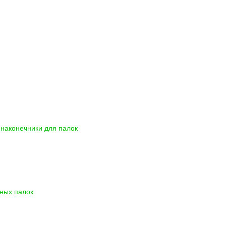
наконечники для палок
ных палок