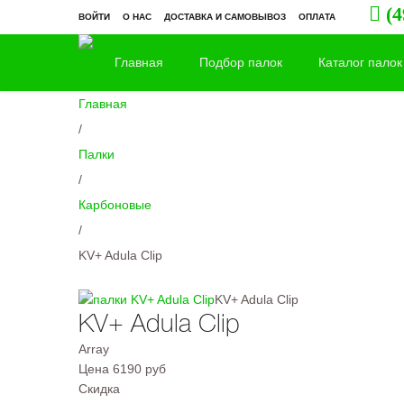
(4
ВОЙТИ
О НАС
ДОСТАВКА И САМОВЫВОЗ
ОПЛАТА
Главная
Подбор палок
Каталог палок
Главная
/
Палки
/
Карбоновые
/
KV+ Adula Clip
KV+ Adula Clip
KV+ Adula Clip
Array
Цена
6190 руб
Скидка