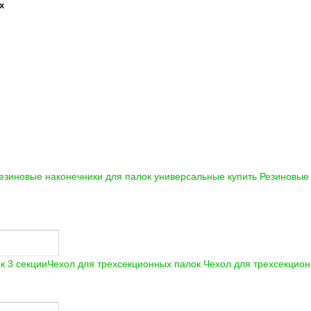
х
езиновые наконечники для палок универсальные купить
Резиновые 
Чехол для трехсекционных палок
Чехол для трехсекцион