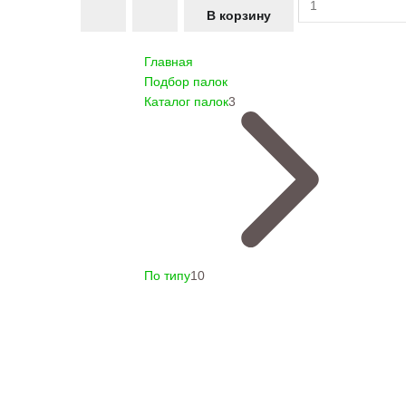
Главная
Подбор палок
Каталог палок
3
По типу
10