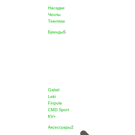
Насадки
Чехлы
Темляки
Бренды
5
Gabel
Leki
Finpole
CMD Sport
KV+
Аксессуары
2