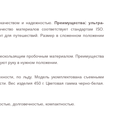
 качеством и надежностью.
Преимущества: ультра-
ачество материалов соответствует стандартам ISO.
нт для путешествий. Размер в сложенном положении
та нескользящим пробочным материалом. Преимущества
руют руку в нужном положении.
рхности, по льду. Модель укомплектована съемными
ти. Вес изделия 450 г. Цветовая гамма черно-белая.
остью, долговечностью, компактностью.