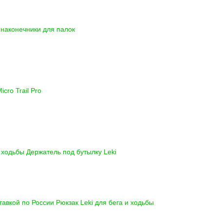
наконечники для палок
icro Trail Pro
и ходьбы
Держатель под бутылку Leki
ставкой по России
Рюкзак Leki для бега и ходьбы