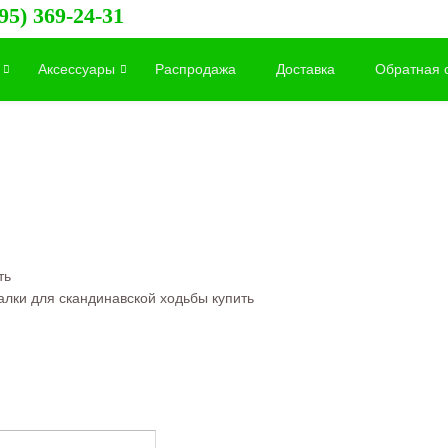
95) 369-24-31
Аксессуары
Распродажа
Доставка
Обратная 
ть