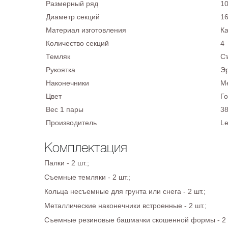
Размерный ряд
10
Диаметр секций
16
Материал изготовления
К
Количество секций
4
Темляк
Съ
Рукоятка
Эр
Наконечники
Ме
Цвет
Г
Вес 1 пары
38
Производитель
Le
Комплектация
Палки - 2 шт.;
Съемные темляки - 2 шт.;
Кольца несъемные для грунта или снега - 2 шт.;
Металлические наконечники встроенные - 2 шт.;
Съемные резиновые башмачки скошенной формы - 2 