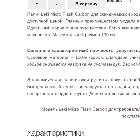
Кол-во:
Палки Leki Micro Flash Carbon для скандинавской хо
доступной ценой. Главным преимуществом модели явл
Идеальный вариант для путешествия. Легко вмещаю
механизма. Максимальный размер 130 см.
Основные характеристики: прочность, упругость
Основной материал – 100% карбон. Благодаря уник
ходьбе снижается нагрузка на суставы рук
. Вес ком
Эргономическая пластиковая рукоятка покрыта про
Быстросъемный тепляк регулируется по ладони, на
поверхности твердого грунта. Дополнительные резин
Модель Leki Micro Flash Carbon для требова
покупате
Характеристики