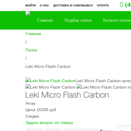
(4
ВОЙТИ
О НАС
ДОСТАВКА И САМОВЫВОЗ
ОПЛАТА
Главная
Подбор палок
Каталог палок
Главная
/
Палки
/
Leki Micro Flash Carbon
Leki Micro Flash Carbon купи
Leki Micro Flash Carbon
Array
Цена
16300 руб
Скидка
Задать вопрос по товару