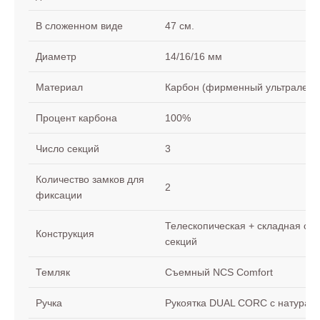
В сложенном виде
47 см.
Диаметр
14/16/16 мм
Материал
Карбон (фирменный ультралегки
Процент карбона
100%
Число секций
3
Количество замков для
2
фиксации
Телескопическая + складная с т
Конструкция
секций
Темляк
Съемный NCS Comfort
Ручка
Рукоятка DUAL CORC с натурал