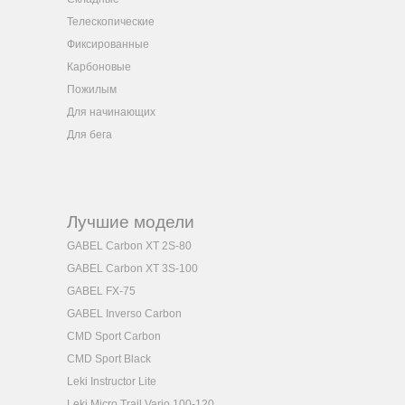
Телескопические
Фиксированные
Карбоновые
Пожилым
Для начинающих
Для бега
Лучшие модели
GABEL Carbon XT 2S-80
GABEL Carbon XT 3S-100
GABEL FX-75
GABEL Inverso Carbon
CMD Sport Carbon
CMD Sport Black
Leki Instructor Lite
Leki Micro Trail Vario 100-120