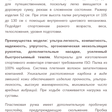
для путешественников, поскольку легко вмещается в
дорожную сумку, рюкзак в сложенном состоянии. Размер
изделия 52 см. При этом высота палки регулируется от 105
до 130 см с помощью внутреннего цангового механизма.
Подойдет спортсменам разного возраста, веса,
телосложения, уровня подготовки.
Преимущества модели: ультра-легкость, компактность,
надежность, упругость, эргономическая нескользящая
рукоятка, дополнительные насадки, усиленный
быстросъемный темляк
. Материалы для изготовления
спортивного инвентаря отвечают требованиям ISO. Палка из
100% карбона. Система плетения волокон запатентована
компанией.
Уникальное расположение карбона в виде
змеиной кожи обеспечивает изделию прочность, ультра-
легкость, высокую маневренность, минимальное число
вредных вибраций.
При ходьбе сглаживается нагрузка на
суставы.
Пластиковая ручка имеет дополнительную пробочную
прослойку, предупреждающую скольжение. Пробка