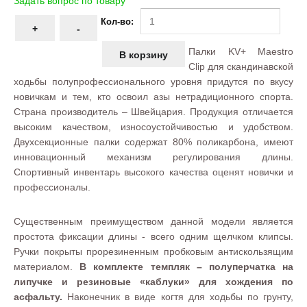
Задать вопрос по товару
Кол-во:
Палки KV+ Maestro
Clip для скандинавской
ходьбы полупрофессионального уровня придутся по вкусу
новичкам и тем, кто освоил азы нетрадиционного спорта.
Страна производитель – Швейцария. Продукция отличается
высоким качеством, износоустойчивостью и удобством.
Двухсекционные палки содержат 80% поликарбона, имеют
инновационный механизм регулирования длины.
Спортивный инвентарь высокого качества оценят новички и
профессионалы.
Существенным преимуществом данной модели является
простота фиксации длины - всего одним щелчком клипсы.
Ручки покрыты прорезиненным пробковым антискользящим
материалом.
В комплекте темпляк – полуперчатка на
липучке и резиновые «каблуки» для хождения по
асфальту.
Наконечник в виде когтя для ходьбы по грунту,