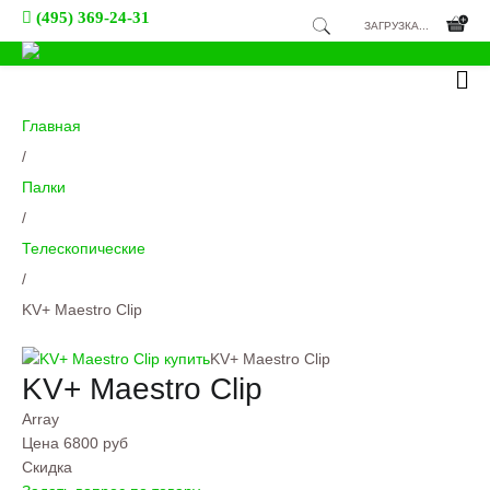
(495) 369-24-31
ЗАГРУЗКА...
Главная
/
Палки
/
Телескопические
/
KV+ Maestro Clip
KV+ Maestro Clip
KV+ Maestro Clip
Array
Цена
6800 руб
Скидка