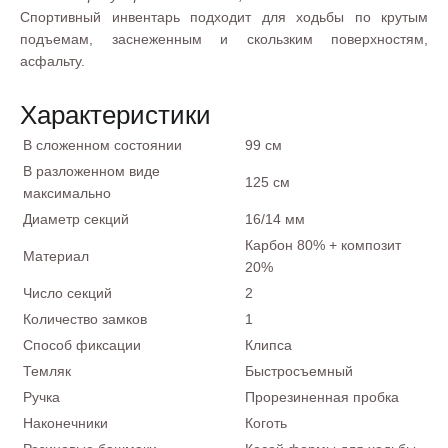
Спортивный инвентарь подходит для ходьбы по крутым
подъемам, заснеженным и скользким поверхностям,
асфальту.
Характеристики
В сложенном состоянии
99 см
В разложенном виде
125 см
максимально
Диаметр секций
16/14 мм
Карбон 80% + композит
Материал
20%
Число секций
2
Количество замков
1
Способ фиксации
Клипса
Темляк
Быстросъемный
Ручка
Прорезиненная пробка
Наконечники
Коготь