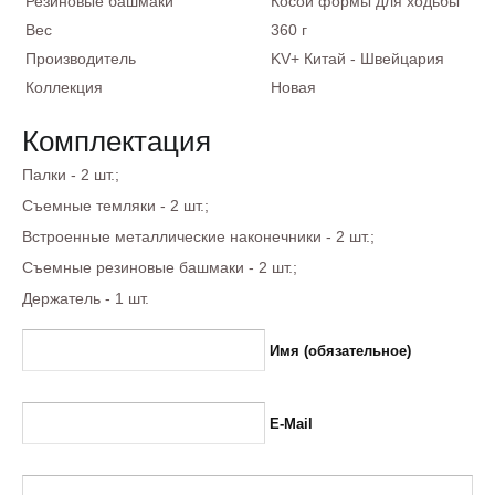
Резиновые башмаки
Косой формы для ходьбы
Вес
360 г
Производитель
KV+ Китай - Швейцария
Коллекция
Новая
Комплектация
Палки - 2 шт.;
Съемные темляки - 2 шт.;
Встроенные металлические наконечники - 2 шт.;
Съемные резиновые башмаки - 2 шт.;
Держатель - 1 шт.
Имя (обязательное)
E-Mail