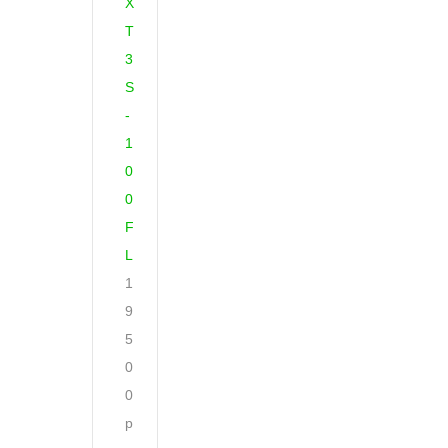
X
T
3
S
-
1
0
0
F
L
1
9
5
0
0
р