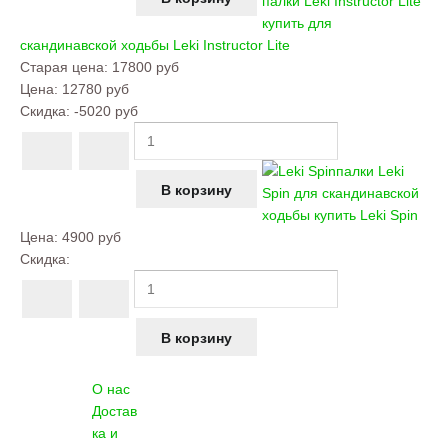
палки Leki Instructor Lite
купить для
скандинавской ходьбы
Leki Instructor Lite
Старая цена:
17800 руб
Цена:
12780 руб
Скидка:
-5020 руб
палки Leki
Spin для скандинавской
ходьбы купить
Leki Spin
Цена:
4900 руб
Скидка:
О нас
Достав
ка и