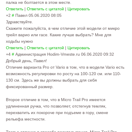
палка не болтается в этом месте.
Ответить
|
Ответить с цитатой
|
Цитировать
+2
#
Павел
05.06.2020 08:05
Здравствуйте.
Скажите пожалуйста, в чем отличие этой модели от микро
трейл варио или race. Какие лучше выбрать? Мне для
ходьбы нужно
Ответить
|
Ответить с цитатой
|
Цитировать
+4
#
Администрация Hodim-Vmeste.ru
06.06.2020 09:32
Добрый день, Павел!
Отличие варианта Pro от Vario в том, что в модели Vario есть
возможность регулировки по росту на 100-120 см. или 110-
130 см. Здесь же вы должны выбрать для себя
фиксированный размер.
Второе отличие в том, что в Micro Trail Pro имеется
удлиненная ручка, что позволяет, отстегнув темляк,
перехватить их покороче при подъеме в гору, смене
рельефа местности.