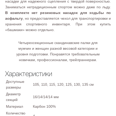
насадки для надежного сцепления с твердой поверхностью.
Заниматься нетрадиционным спортом можно даже по льду.
В комплекте нет резиновых насадок для ходьбы по
асфальту
, но предоставляется чехол для транспортировки и
хранения спортивного инвентаря. При этом купить
«башмаки» можно отдельно.
Четырехсекционные скандинавские палки для
мужчин и женщин разной весовой категории и
уровня подготовки. Понравятся требовательным
новичкам, профессионалам, трейлраннерам.
Характеристики
Доступные
105, 110, 115, 120, 125, 130, 135 см
размеры
Диаметр
16/14/14/14 мм
секций
Материал
Карбон 100%
Количество