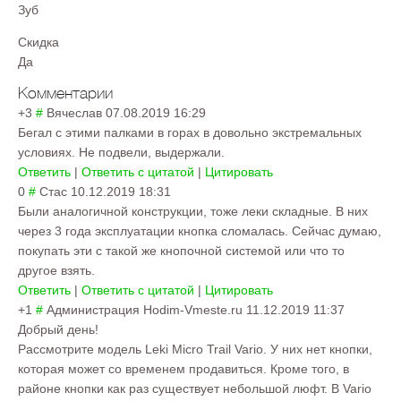
Зуб
Скидка
Да
Комментарии
+3
#
Вячеслав
07.08.2019 16:29
Бегал с этими палками в горах в довольно экстремальных
условиях. Не подвели, выдержали.
Ответить
|
Ответить с цитатой
|
Цитировать
0
#
Стас
10.12.2019 18:31
Были аналогичной конструкции, тоже леки складные. В них
через 3 года эксплуатации кнопка сломалась. Сейчас думаю,
покупать эти с такой же кнопочной системой или что то
другое взять.
Ответить
|
Ответить с цитатой
|
Цитировать
+1
#
Администрация Hodim-Vmeste.ru
11.12.2019 11:37
Добрый день!
Рассмотрите модель Leki Micro Trail Vario. У них нет кнопки,
которая может со временем продавиться. Кроме того, в
районе кнопки как раз существует небольшой люфт. В Vario