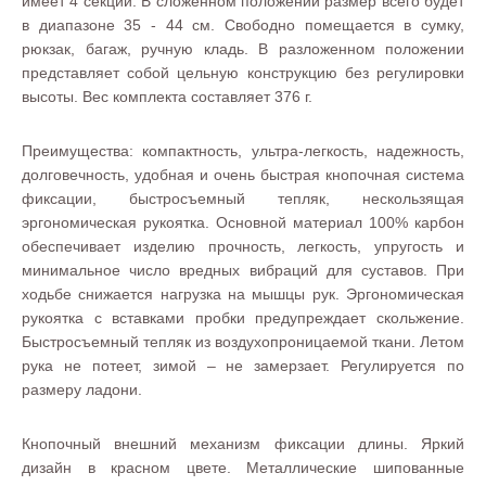
имеет 4 секции. В сложенном положении размер всего будет
в диапазоне 35 - 44 см. Свободно помещается в сумку,
рюкзак, багаж, ручную кладь. В разложенном положении
представляет собой цельную конструкцию без регулировки
высоты. Вес комплекта составляет 376 г.
Преимущества: компактность, ультра-легкость, надежность,
долговечность, удобная и очень быстрая кнопочная система
фиксации, быстросъемный тепляк, нескользящая
эргономическая рукоятка. Основной материал 100% карбон
обеспечивает изделию прочность, легкость, упругость и
минимальное число вредных вибраций для суставов. При
ходьбе снижается нагрузка на мышцы рук. Эргономическая
рукоятка с вставками пробки предупреждает скольжение.
Быстросъемный тепляк из воздухопроницаемой ткани. Летом
рука не потеет, зимой – не замерзает. Регулируется по
размеру ладони.
Кнопочный внешний механизм фиксации длины. Яркий
дизайн в красном цвете. Металлические шипованные