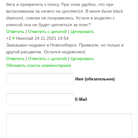
бега и прикрепить к поясу. При этом удобно, что при
вытаскивании за ничего не цепляется. В меня были black
diamond, совсем не понравились. Кстати в моделях с
клипсой она не будет цепляться за пояс?
Ответить
|
Ответить с цитатой
|
Цитировать
+2
#
Николай
24.11.2021 14:54
Заказывал недавно в Новосибирск. Привезли, но только в
другой расцветке. Остался недоволен(
Ответить
|
Ответить с цитатой
|
Цитировать
Обновить список комментариев
Имя (обязательное)
E-Mail