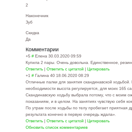
2
Наконечник
Зуб
Скидка
Да
Комментарии
+5
#
Елена
30.03.2020 09:59
Купила 2 пары. Очень довольна. Единственное, резин
Ответить
|
Ответить с цитатой
|
Цитировать
+1
#
Галина 40
18.06.2020 08:29
Отличные палки для занятия скандинавской ходьбой. 
необходимости высота регулируется, для моих 165 са
Скандинавскую ходьбу выбрала потому, что с моим ож
показаниям, и в целом. На занятиях чувствую себя к
По утрам после ходьбы по телу пробегает приятная др
результата конечно в первую очередь ждала».
Ответить
|
Ответить с цитатой
|
Цитировать
Обновить список комментариев