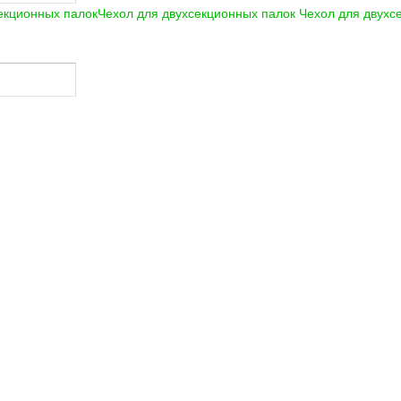
Чехол для двухсекционных палок
Чехол для двухс