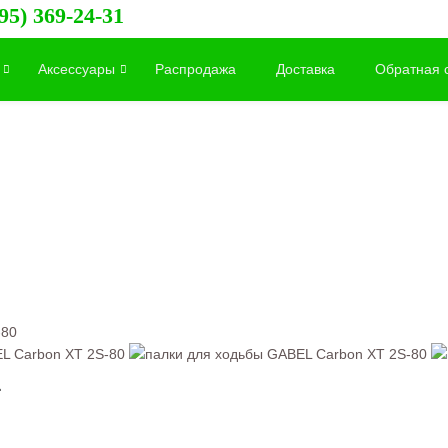
95) 369-24-31
Аксессуары
Распродажа
Доставка
Обратная 
-80
L