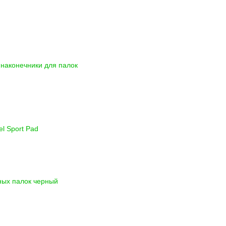
наконечники для палок
l Sport Pad
ных палок черный