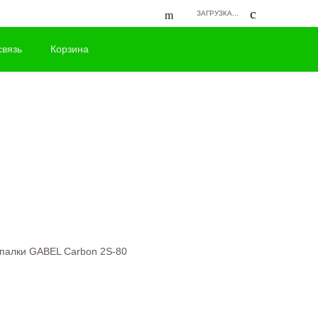
ЗАГРУЗКА...
связь
Корзина