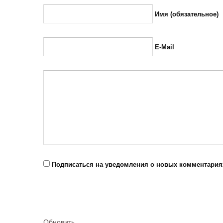
Имя (обязательное)
E-Mail
Подписаться на уведомления о новых комментария
Обновить