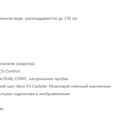
женном виде, раскладываются до 135 см
ханизм (закрутка)
S Comfort
я DUAL CORC, натуральная пробка
ий шип Vario Fit Carbide. Резиновый сменный наконечник
елтыми надписями и изображениями
ия