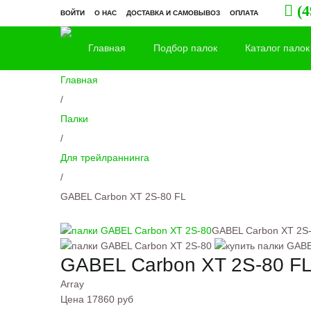
(4
ВОЙТИ
О НАС
ДОСТАВКА И САМОВЫВОЗ
ОПЛАТА
Главная
Подбор палок
Каталог палок
Главная
/
Палки
/
Для трейлраннинга
/
GABEL Carbon XT 2S-80 FL
GABEL Carbon XT 2S
GABEL Carbon XT 2S-80 F
Array
Цена
17860 руб