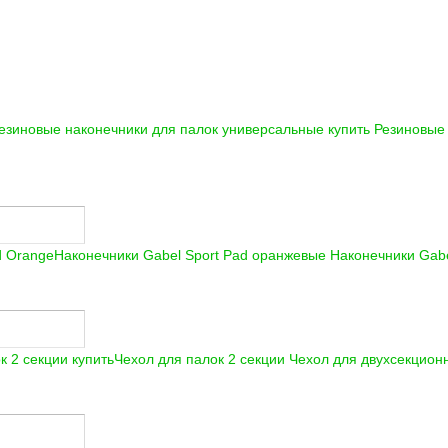
езиновые наконечники для палок универсальные купить
Резиновые 
Наконечники Gabel Sport Pad оранжевые
Наконечники Gabe
Чехол для палок 2 секции
Чехол для двухсекцион