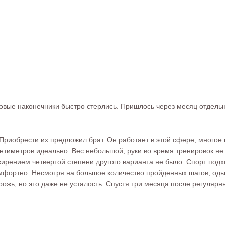
овые наконечники быстро стерлись. Пришлось через месяц отдельн
Приобрести их предложил брат. Он работает в этой сфере, многое
нтиметров идеально. Вес небольшой, руки во время тренировок не 
ирением четвертой степени другого варианта не было. Спорт подх
омфортно. Несмотря на большое количество пройденных шагов, одышк
ожь, но это даже не усталость. Спустя три месяца после регулярны