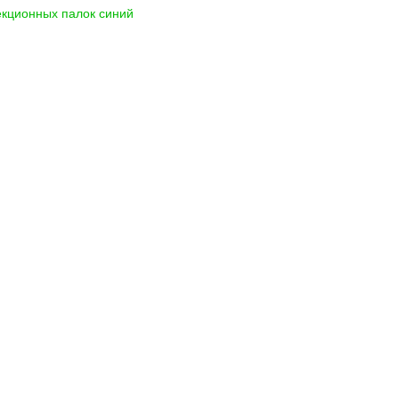
екционных палок синий