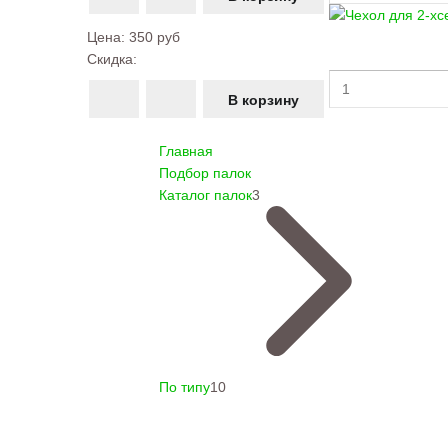
Цена:
350 руб
Скидка:
Главная
Подбор палок
Каталог палок
3
По типу
10