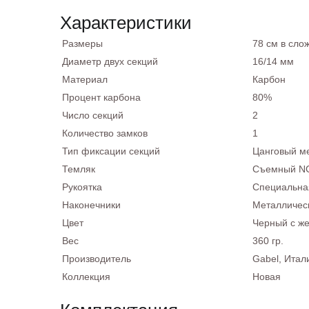
Характеристики
Размеры
78 см в сло
Диаметр двух секций
16/14 мм
Материал
Карбон
Процент карбона
80%
Число секций
2
Количество замков
1
Тип фиксации секций
Цанговый ме
Темляк
Съемный NC
Рукоятка
Специальна
Наконечники
Металлическ
Цвет
Черный с ж
Вес
360 гр.
Производитель
Gabel, Итал
Коллекция
Новая