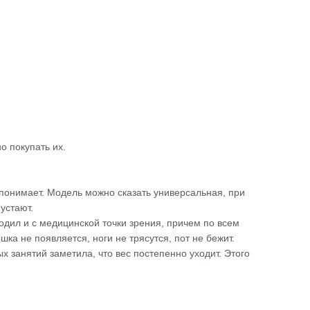
о покупать их.
 понимает. Модель можно сказать универсальная, при
устают.
одил и с медицинской точки зрения, причем по всем
а не появляется, ноги не трясутся, пот не бежит.
х занятий заметила, что вес постепенно уходит. Этого