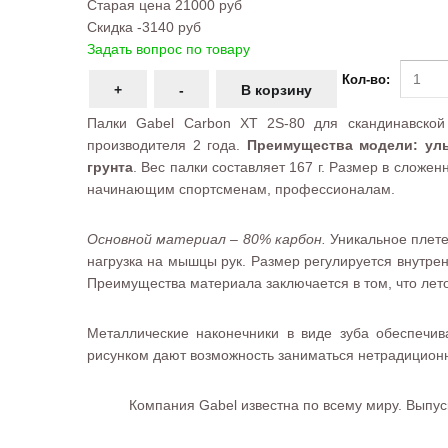
Старая цена
21000 руб
Скидка
-3140 руб
Задать вопрос по товару
Кол-во:
Палки Gabel Carbon XT 2S-80 для скандинавской
производителя 2 года.
Преимущества модели: ульт
грунта
. Вес палки составляет 167 г. Размер в слож
начинающим спортсменам, профессионалам.
Основной материал – 80% карбон.
Уникальное плете
нагрузка на мышцы рук. Размер регулируется внутр
Преимущества материала заключается в том, что лето
Металлические наконечники в виде зуба обеспечи
рисунком дают возможность заниматься нетрадицион
Компания Gabel известна по всему миру. Выпу