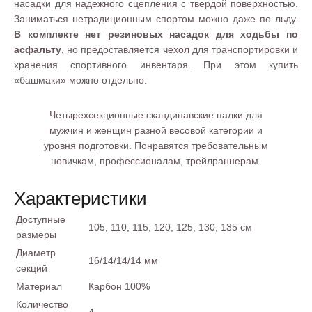
насадки для надежного сцепления с твердой поверхностью.
Заниматься нетрадиционным спортом можно даже по льду.
В комплекте нет резиновых насадок для ходьбы по
асфальту
, но предоставляется чехол для транспортировки и
хранения спортивного инвентаря. При этом купить
«башмаки» можно отдельно.
Четырехсекционные скандинавские палки для
мужчин и женщин разной весовой категории и
уровня подготовки. Понравятся требовательным
новичкам, профессионалам, трейлраннерам.
Характеристики
Доступные
105, 110, 115, 120, 125, 130, 135 см
размеры
Диаметр
16/14/14/14 мм
секций
Материал
Карбон 100%
Количество