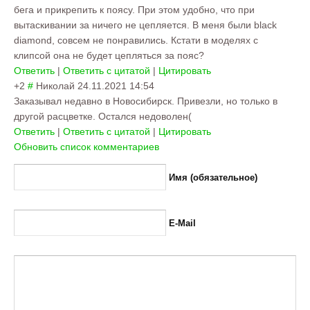
бега и прикрепить к поясу. При этом удобно, что при
вытаскивании за ничего не цепляется. В меня были black
diamond, совсем не понравились. Кстати в моделях с
клипсой она не будет цепляться за пояс?
Ответить
|
Ответить с цитатой
|
Цитировать
+2
#
Николай
24.11.2021 14:54
Заказывал недавно в Новосибирск. Привезли, но только в
другой расцветке. Остался недоволен(
Ответить
|
Ответить с цитатой
|
Цитировать
Обновить список комментариев
Имя (обязательное)
E-Mail