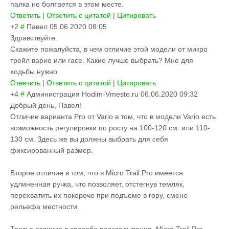
палка не болтается в этом месте.
Ответить
|
Ответить с цитатой
|
Цитировать
+2
#
Павел
05.06.2020 08:05
Здравствуйте.
Скажите пожалуйста, в чем отличие этой модели от микро
трейл варио или race. Какие лучше выбрать? Мне для
ходьбы нужно
Ответить
|
Ответить с цитатой
|
Цитировать
+4
#
Администрация Hodim-Vmeste.ru
06.06.2020 09:32
Добрый день, Павел!
Отличие варианта Pro от Vario в том, что в модели Vario есть
возможность регулировки по росту на 100-120 см. или 110-
130 см. Здесь же вы должны выбрать для себя
фиксированный размер.
Второе отличие в том, что в Micro Trail Pro имеется
удлиненная ручка, что позволяет, отстегнув темляк,
перехватить их покороче при подъеме в гору, смене
рельефа местности.