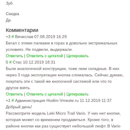
Зуб
Скидка
Да
Комментарии
+3
#
Вячеслав
07.08.2019 16:29
Бегал с этими палками в горах в довольно экстремальных
условиях. Не подвели, выдержали.
Ответить
|
Ответить с цитатой
|
Цитировать
0
#
Стас
10.12.2019 18:31
Были аналогичной конструкции, тоже леки складные. В них
через 3 года эксплуатации кнопка сломалась. Сейчас думаю,
покупать эти с такой же кнопочной системой или что то
другое взять.
Ответить
|
Ответить с цитатой
|
Цитировать
+1
#
Администрация Hodim-Vmeste.ru
11.12.2019 11:37
Добрый день!
Рассмотрите модель Leki Micro Trail Vario. У них нет кнопки,
которая может со временем продавиться. Кроме того, в
районе кнопки как раз существует небольшой люфт. В Vario