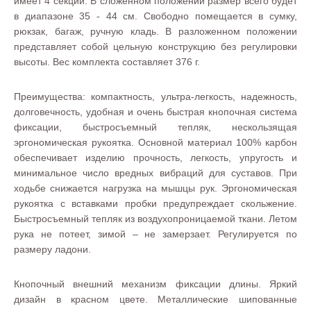
имеет 4 секции. В сложенном положении размер всего будет
в диапазоне 35 - 44 см. Свободно помещается в сумку,
рюкзак, багаж, ручную кладь. В разложенном положении
представляет собой цельную конструкцию без регулировки
высоты. Вес комплекта составляет 376 г.
Преимущества: компактность, ультра-легкость, надежность,
долговечность, удобная и очень быстрая кнопочная система
фиксации, быстросъемный тепляк, нескользящая
эргономическая рукоятка. Основной материал 100% карбон
обеспечивает изделию прочность, легкость, упругость и
минимальное число вредных вибраций для суставов. При
ходьбе снижается нагрузка на мышцы рук. Эргономическая
рукоятка с вставками пробки предупреждает скольжение.
Быстросъемный тепляк из воздухопроницаемой ткани. Летом
рука не потеет, зимой – не замерзает. Регулируется по
размеру ладони.
Кнопочный внешний механизм фиксации длины. Яркий
дизайн в красном цвете. Металлические шипованные