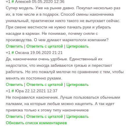
+1
#
Алексей
05.05.2020 12:36
Супер модель. Уже на рынке давно. Покупал несколько раз
их, в том числе и в подарок. Способ смены наконечника
уникальный, практически никто такого не выпускает сейчас.
При смене местности не нужно пачкать руки и убирать
насадки в карман. Не понимаю, почему сняли с
производства. О чем думают маркетологи компании?
Ответить
|
Ответить с цитатой
|
Цитировать
+1
#
Оксана
19.06.2020 21:21
Да, наконечники очень удобные. Единственный их
недостаток, что иногда забиваются грязью и перестают
работать. Но это пожалуй мелочи по сравнению с тем, чтобы
менять их постоянно руками.
Ответить
|
Ответить с цитатой
|
Цитировать
+1
#
Юра
22.12.2021 12:37
Не понравился наконечник. Лучше пользоваться обычными
палками, на которые любые можно нацепить. А так идет
привязка только к этому типу наконечников
Ответить
|
Ответить с цитатой
|
Цитировать
Обновить список комментариев