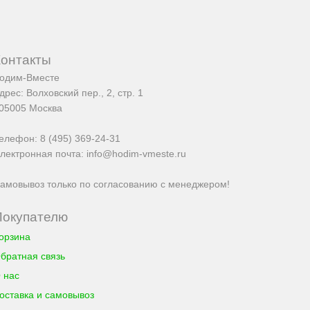
Контакты
одим-Вместе
дрес:
Волховский пер., 2, стр. 1
05005
Москва
елефон:
8 (495) 369-24-31
лектронная почта:
info@hodim-vmeste.ru
амовывоз только по согласованию с менеджером!
Покупателю
орзина
братная связь
 нас
оставка и самовывоз