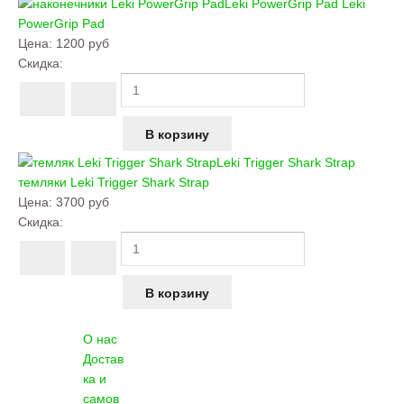
Leki PowerGrip Pad
Leki
PowerGrip Pad
Цена:
1200 руб
Скидка:
Leki Trigger Shark Strap
темляки
Leki Trigger Shark Strap
Цена:
3700 руб
Скидка:
О нас
Достав
ка и
самов