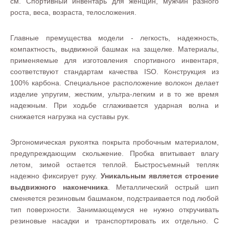
см. Спортивный инвентарь для женщин, мужчин разного
роста, веса, возраста, телосложения.
Главные премущества модели - легкость, надежность,
компактность, выдвижной башмак на защелке. Материалы,
применяемые для изготовления спортивного инвентаря,
соответствуют стандартам качества ISO. Конструкция из
100% карбона. Специальное расположение волокон делает
изделие упругим, жестким, ультра-легким и в то же время
надежным. При ходьбе сглаживается ударная волна и
снижается нагрузка на суставы рук.
Эргономическая рукоятка покрыта пробочным материалом,
предупреждающим скольжение. Пробка впитывает влагу
летом, зимой остается теплой. Быстросъемный тепляк
надежно фиксирует руку.
Уникальным является строение
выдвижного наконечника
. Металлический острый шип
сменяется резиновым башмаком, подстраивается под любой
тип поверхности. Занимающемуся не нужно откручивать
резиновые насадки и транспортировать их отдельно. С