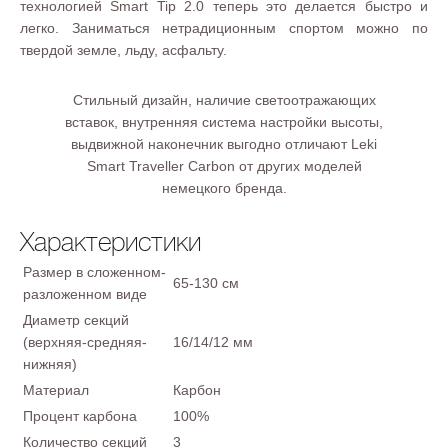
технологией Smart Tip 2.0 теперь это делается быстро и
легко. Заниматься нетрадиционным спортом можно по
твердой земле, льду, асфальту.
Стильный дизайн, наличие светоотражающих
вставок, внутренняя система настройки высоты,
выдвижной наконечник выгодно отличают Leki
Smart Traveller Carbon от других моделей
немецкого бренда.
Характеристики
Размер в сложенном-
65-130 см
разложенном виде
Диаметр секций
(верхняя-средняя-
16/14/12 мм
нижняя)
Материал
Карбон
Процент карбона
100%
Количество секций
3