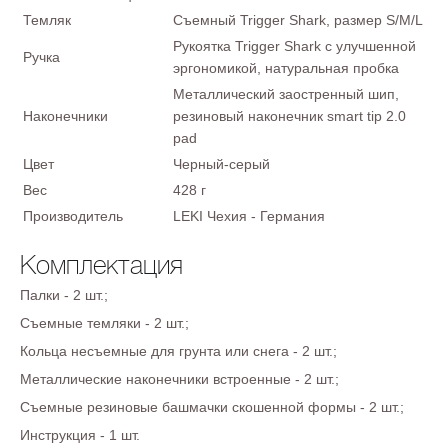
Темляк
Съемный Trigger Shark, размер S/M/L
Рукоятка Trigger Shark c улучшенной
Ручка
эргономикой, натуральная пробка
Металлический заостренный шип,
Наконечники
резиновый наконечник smart tip 2.0
pad
Цвет
Черный-серый
Вес
428 г
Производитель
LEKI Чехия - Германия
Комплектация
Палки - 2 шт.;
Съемные темляки - 2 шт.;
Кольца несъемные для грунта или снега - 2 шт.;
Металлические наконечники встроенные - 2 шт.;
Съемные резиновые башмачки скошенной формы - 2 шт.;
Инструкция - 1 шт.