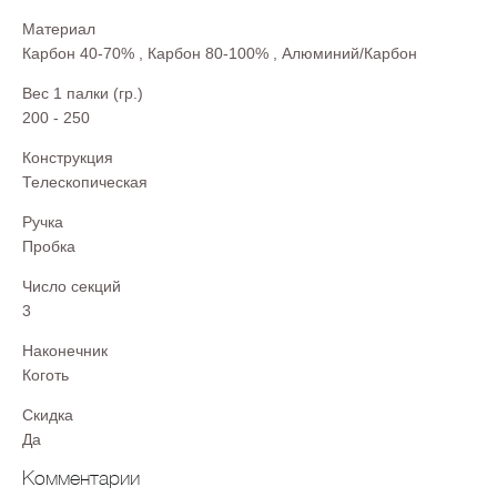
Материал
Карбон 40-70%
,
Карбон 80-100%
,
Алюминий/Карбон
Вес 1 палки (гр.)
200 - 250
Конструкция
Телескопическая
Ручка
Пробка
Число секций
3
Наконечник
Коготь
Скидка
Да
Комментарии