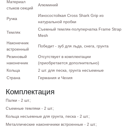
Материал
Алюминий
стыков секций
Износостойкая Cross Shark Grip из
Ручка
натуральной пробки
Съемный темляк-полуперчатка Frame Strap
Темляк
Mesh
Наконечник
Победит - зуб для льда, снега, грунта
встроенный
Резиновый
Отсутствует в комплектации
наконечник
(приобретается дополнительно)
Кольца
2 шт. для песка, грунта несъемные
Страна
Германия и Чехия
Комплектация
Палки - 2 шт.;
Съемные темляки - 2 шт.;
Кольца несъемные для грунта, песка - 2 шт.;
Металлические наконечники встроенные - 2 шт.;