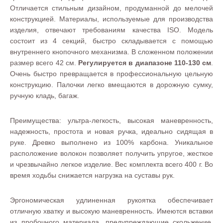
Отличается стильным дизайном, продуманной до мелочей
конструкцией. Материалы, используемые для производства
изделия, отвечают требованиям качества ISO. Модель
состоит из 4 секций, быстро складывается с помощью
внутреннего кнопочного механизма. В сложенном положении
размер всего 42 см.
Регулируется в диапазоне 110-130 см
.
Очень быстро превращается в профессиональную цельную
конструкцию. Палочки легко вмещаются в дорожную сумку,
ручную кладь, багаж.
Преимущества: ультра-легкость, высокая маневренность,
надежность, простота и новая ручка, идеально сидящая в
руке. Древко выполнено из 100% карбона. Уникальное
расположение волокон позволяет получить упругое, жесткое
и чрезвычайно легкое изделие. Вес комплекта всего 400 г. Во
время ходьбы снижается нагрузка на суставы рук.
Эргономическая удлиненная рукоятка обеспечивает
отличную хватку и высокую маневренность. Имеются вставки
из пробочного материала, предупреждающие скольжение.