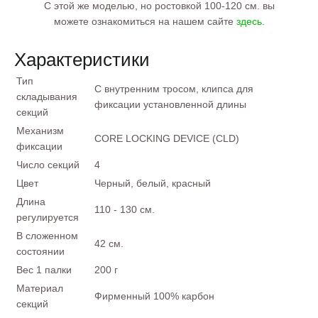
С этой же моделью, но ростовкой 100-120 см. вы
можете ознакомиться на нашем сайте
здесь
.
Характеристики
Тип
С внутренним тросом, клипса для
складывания
фиксации установленной длины
секций
Механизм
CORE LOCKING DEVICE (CLD)
фиксации
Число секций
4
Цвет
Черный, белый, красный
Длина
110 - 130 см.
регулируется
В сложенном
42 см.
состоянии
Вес 1 палки
200 г
Материал
Фирменный 100% карбон
секций