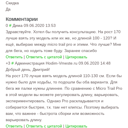
Скидка
Да
Комментарии
0
#
Дима
09.06.2020 13:53
Здравствуйте. Хотел бы получить консультацию. На рост 170
лучше взять эту модель или их же, но длиной 100 - 120? И
ещё, выбираю между micro trail pro и этими. Что лучше? Мне
для бега, но ходить тоже буду. Заранее спасибо
Ответить
|
Ответить с цитатой
|
Цитировать
+3
#
Администрация Hodim-Vmeste.ru
09.06.2020 14:48
Добрый день, Дмитрий!
На рост 170 лучше взять модель длиной 110-130 см. Если бы
нужно было для ходьбы, то подошли бы оба варианта. Для
бега же палки нужны длиннее. По сравнению с Micro Trail Pro
в этой модели вы можете регулировать длину, варьировать,
экспериментировать. Однако Pro раскладывается и
собирается быстрее, т.к. там нет клипсы. Поэтому выбирать
вам, что важнее - быстрота сборки или возможность
варьировать длину.
Ответить
|
Ответить с цитатой
|
Цитировать