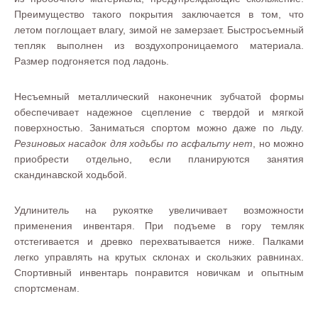
Преимущество такого покрытия заключается в том, что
летом поглощает влагу, зимой не замерзает. Быстросъемный
тепляк выполнен из воздухопроницаемого материала.
Размер подгоняется под ладонь.
Несъемный металлический наконечник зубчатой формы
обеспечивает надежное сцепление с твердой и мягкой
поверхностью. Заниматься спортом можно даже по льду.
Резиновых насадок для ходьбы по асфальту нет
, но можно
приобрести отдельно, если планируются занятия
скандинавской ходьбой.
Удлинитель на рукоятке увеличивает возможности
применения инвентаря. При подъеме в гору темляк
отстегивается и древко перехватывается ниже. Палками
легко управлять на крутых склонах и скользких равнинах.
Спортивный инвентарь понравится новичкам и опытным
спортсменам.