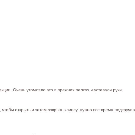
екции. Очень утомляло это в прежних палках и уставали руки.
 чтобы открыть и затем закрыть клипсу, нужно все время подкручи