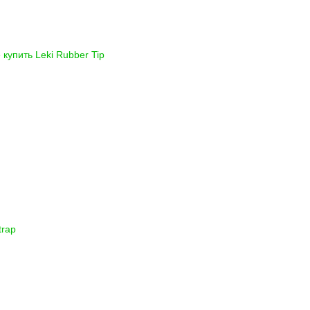
 купить
Leki Rubber Tip
trap