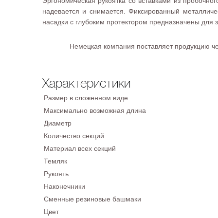
Эргономическая рукоятка со вставками из пробочног
надевается и снимается. Фиксированный металличе
насадки с глубоким протектором предназначены для 
Немецкая компания поставляет продукцию чем
Характеристики
Размер в сложенном виде
Максимально возможная длина
Диаметр
Количество секций
Материал всех секций
Темляк
Рукоять
Наконечники
Сменные резиновые башмаки
Цвет