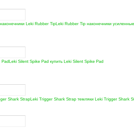
Leki Rubber Tip наконечники усиленные
Leki Silent Spike Pad купить
Leki Silent Spike Pad
Leki Trigger Shark Strap темляки
Leki Trigger Shark S