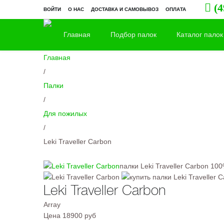
(4
ВОЙТИ
О НАС
ДОСТАВКА И САМОВЫВОЗ
ОПЛАТА
Главная
Подбор палок
Каталог палок
Главная
/
Палки
/
Для пожилых
/
Leki Traveller Carbon
палки Leki Traveller Carbon 10
Leki Traveller Carbon
Array
Цена
18900 руб