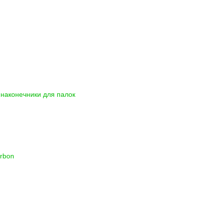
наконечники для палок
arbon