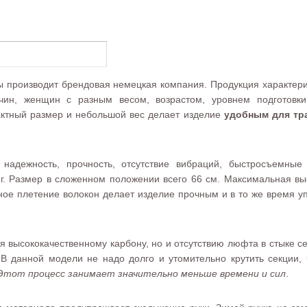
ьбы производит брендовая немецкая компания. Продукция характери
чин, женщин с разным весом, возрастом, уровнем подготовки.
ктный размер и небольшой вес делает изделие
удобным для тр
 надежность, прочность, отсутствие вибраций, быстросъемные 
 г. Размер в сложенном положении всего 66 см. Максимальная вы
ьное плетение волокон делает изделие прочным и в то же время у
я высококачественному карбону, но и отсутствию люфта в стыке с
 данной модели не надо долго и утомительно крутить секции, ч
Этот процесс занимает значительно меньше времени и сил
.