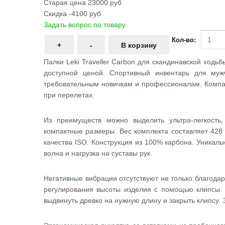
Старая цена
23000 руб
Скидка
-4100 руб
Задать вопрос по товару
Кол-во:
Палки Leki Traveller Carbon для скандинавской ход
доступной ценой. Спортивный инвентарь для муж
требовательным новичкам и профессионалам. Компа
при перелетах.
Из преимуществ можно выделить ультра-легкость,
компактные размеры. Вес комплекта составляет 428
качества ISO. Конструкция из 100% карбона. Уникал
волна и нагрузка на суставы рук.
Негативные вибрации отсутствуют не только благодар
регулирования высоты изделия с помощью клипсы. В
выдвинуть древко на нужную длину и закрыть клипсу.