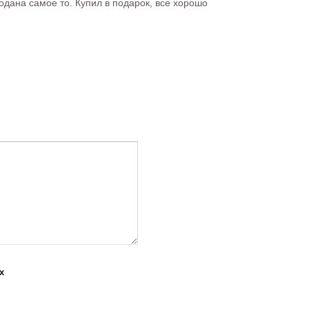
одана самое то. Купил в подарок, все хорошо
х