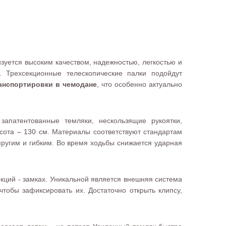
зуется высоким качеством, надежностью, легкостью и
 Трехсекционные телескопические палки подойдут
анспортировки в чемодане
, что особенно актуально
запатентованные темляки, нескользящие рукоятки,
сота – 130 см. Материалы соответствуют стандартам
пругим и гибким. Во время ходьбы снижается ударная
екций - замках. Уникальной является внешняя система
тобы зафиксировать их. Достаточно открыть клипсу,