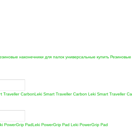
езиновые наконечники для палок универсальные купить
Резиновые 
Leki Smart Traveller Carbon
Leki Smart Traveller C
Leki PowerGrip Pad
Leki PowerGrip Pad