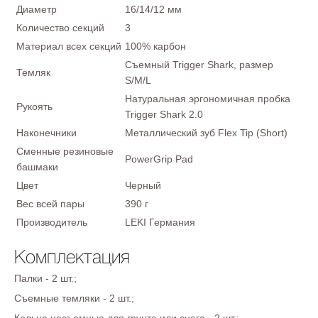
Диаметр
16/14/12 мм
Количество секций
3
Материал всех секций
100% карбон
Съемный Trigger Shark, размер
Темляк
S/M/L
Натуральная эргономичная пробка
Рукоять
Trigger Shark 2.0
Наконечники
Металлический зуб Flex Tip (Short)
Сменные резиновые
PowerGrip Pad
башмаки
Цвет
Черный
Вес всей пары
390 г
Производитель
LEKI Германия
Комплектация
Палки - 2 шт.;
Съемные темляки - 2 шт.;