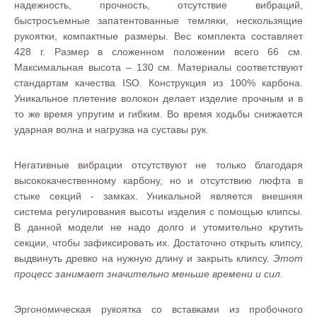
надежность, прочность, отсутствие вибраций,
быстросъемные запатентованные темляки, нескользящие
рукоятки, компактные размеры. Вес комплекта составляет
428 г. Размер в сложенном положении всего 66 см.
Максимальная высота – 130 см. Материалы соответствуют
стандартам качества ISO. Конструкция из 100% карбона.
Уникальное плетение волокон делает изделие прочным и в
то же время упругим и гибким. Во время ходьбы снижается
ударная волна и нагрузка на суставы рук.
Негативные вибрации отсутствуют не только благодаря
высококачественному карбону, но и отсутствию люфта в
стыке секций - замках. Уникальной является внешняя
система регулирования высоты изделия с помощью клипсы.
В данной модели не надо долго и утомительно крутить
секции, чтобы зафиксировать их. Достаточно открыть клипсу,
выдвинуть древко на нужную длину и закрыть клипсу.
Этот
процесс занимает значительно меньше времени и сил
.
Эргономическая рукоятка со вставками из пробочного