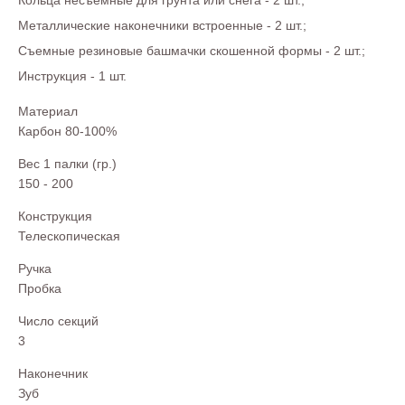
Кольца несъемные для грунта или снега - 2 шт.;
Металлические наконечники встроенные - 2 шт.;
Съемные резиновые башмачки скошенной формы - 2 шт.;
Инструкция - 1 шт.
Материал
Карбон 80-100%
Вес 1 палки (гр.)
150 - 200
Конструкция
Телескопическая
Ручка
Пробка
Число секций
3
Наконечник
Зуб