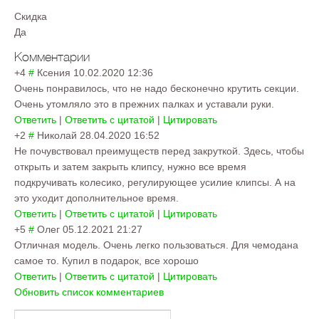
Скидка
Да
Комментарии
+4
#
Ксения
10.02.2020 12:36
Очень понравилось, что не надо бесконечно крутить секции.
Очень утомляло это в прежних палках и уставали руки.
Ответить
|
Ответить с цитатой
|
Цитировать
+2
#
Николай
28.04.2020 16:52
Не почувствовал преимуществ перед закруткой. Здесь, чтобы
открыть и затем закрыть клипсу, нужно все время
подкручивать колесико, регулирующее усилие клипсы. А на
это уходит дополнительное время.
Ответить
|
Ответить с цитатой
|
Цитировать
+5
#
Олег
05.12.2021 21:27
Отличная модель. Очень легко пользоваться. Для чемодана
самое то. Купил в подарок, все хорошо
Ответить
|
Ответить с цитатой
|
Цитировать
Обновить список комментариев