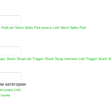
Leki Silent Spike Pad купить
Leki Silent Spike Pad
Leki Trigger Shark Strap темляки
Leki Trigger Shark S
е категории
ессуары Leki
 палки