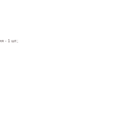
 - 1 шт.;