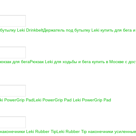
Держатель под бутылку Leki купить для бега 
Рюкзак Leki для ходьбы и бега купить в Москве с до
Leki PowerGrip Pad
Leki PowerGrip Pad
Leki Rubber Tip наконечники усиленные