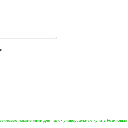
х
езиновые наконечники для палок универсальные купить
Резиновые 