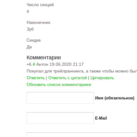
Число секций
4
Наконечник
Зуб
Скидка
Да
Комментарии
+6
#
Антон
19.06.2020 21:17
Покупал для трейлраннинга, а также чтобы можно был
Ответить
|
Ответить с цитатой
|
Цитировать
Обновить список комментариев
Имя (обязательное)
E-Mail