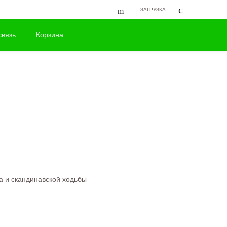
ЗАГРУЗКА...
связь
Корзина