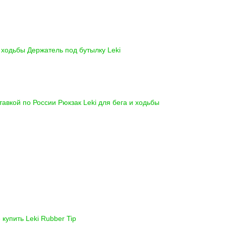
и ходьбы
Держатель под бутылку Leki
ставкой по России
Рюкзак Leki для бега и ходьбы
 купить
Leki Rubber Tip