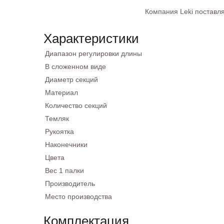
Компания Leki поставля
Характеристики
Диапазон регулировки длины
В сложенном виде
Диаметр секций
Материал
Количество секций
Темляк
Рукоятка
Наконечники
Цвета
Вес 1 палки
Производитель
Место производства
Комплектация