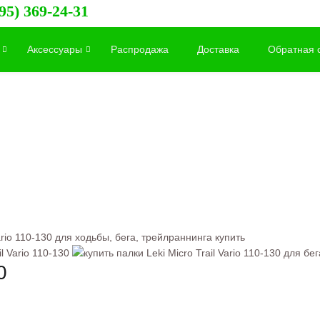
95) 369-24-31
Аксессуары
Распродажа
Доставка
Обратная 
Vario 110-130 для ходьбы, бега, трейлраннинга купить
0