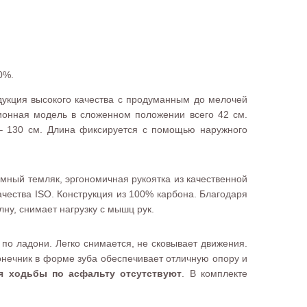
0%.
родукция высокого качества с продуманным до мелочей
ионная модель в сложенном положении всего 42 см.
 – 130 см. Длина фиксируется с помощью наружного
мный темляк, эргономичная рукоятка из качественной
чества ISO. Конструкция из 100% карбона. Благодаря
ну, снимает нагрузку с мышц рук.
по ладони. Легко снимается, не сковывает движения.
онечник в форме зуба обеспечивает отличную опору и
я ходьбы по асфальту отсутствуют
. В комплекте