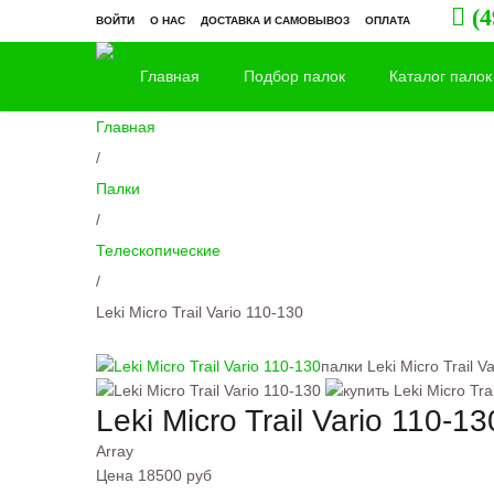
(4
ВОЙТИ
О НАС
ДОСТАВКА И САМОВЫВОЗ
ОПЛАТА
Главная
Подбор палок
Каталог палок
Главная
/
Палки
/
Телескопические
/
Leki Micro Trail Vario 110-130
палки Leki Micro Trail 
Leki Micro Trail Vario 110-13
Array
Цена
18500 руб