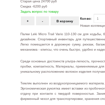
Старая цена
24700 руб
Скидка
-6200 руб
Задать вопрос по товару
Кол-во:
Новая коллекци
Палки Leki Micro Trail Vario 110-130 см для ходьбы
дизайном. Спортивный инвентарь для путешественн
Легко помещается в дорожную сумку, рюкзак, бага
механизма - клипсы, что очень быстро, удобно и наде
Среди основных достоинств ультра-легкость, прочно
пробки, компактность. Материалы, применяемые для 
уникальному расположению волокон изделия получаетс
Темляк выполнен из воздухопроницаемого материла. 
Эргономическая рукоятка имеет вставки из пробочно
отдачу при контакте с твердой поверхностью. Зан
фирменный чехол для транспортировки, хранения спо