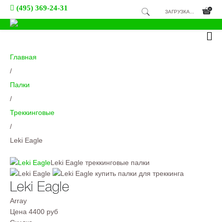
(495) 369-24-31
ЗАГРУЗКА...
Главная
/
Палки
/
Треккинговые
/
Leki Eagle
Leki Eagle треккинговые палки
Leki Eagle
Array
Цена
4400 руб